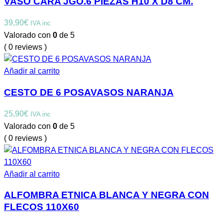
VASO CARA JGO.6 PIEZAS H10 X D8 CM.
39,90
€
IVA inc
Valorado con
0
de 5
( 0 reviews )
Añadir al carrito
CESTO DE 6 POSAVASOS NARANJA
25,90
€
IVA inc
Valorado con
0
de 5
( 0 reviews )
Añadir al carrito
ALFOMBRA ETNICA BLANCA Y NEGRA CON
FLECOS 110X60