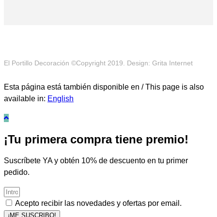
El Portillo Decoración ©Copyright 2019. Design: Grita Internet
Esta página está también disponible en / This page is also
available in:
English
¡Tu primera compra tiene premio!
Suscríbete YA y obtén 10% de descuento en tu primer
pedido.
Acepto recibir las novedades y ofertas por email.
¡ME SUSCRIBO!