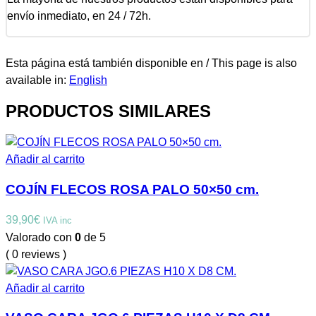
envío inmediato, en 24 / 72h.
Esta página está también disponible en / This page is also
available in:
English
PRODUCTOS SIMILARES
Añadir al carrito
COJÍN FLECOS ROSA PALO 50×50 cm.
39,90
€
IVA inc
Valorado con
0
de 5
( 0 reviews )
Añadir al carrito