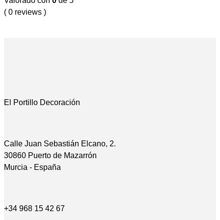
Valorado con
0
de 5
( 0 reviews )
El Portillo Decoración
Calle Juan Sebastián Elcano, 2.
30860 Puerto de Mazarrón
Murcia - España
+34 968 15 42 67