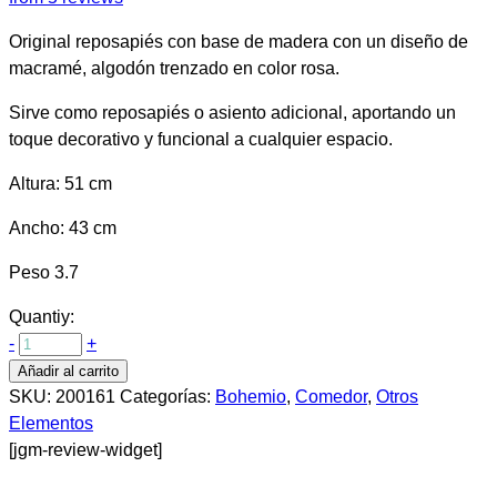
Original reposapiés con base de madera con un diseño de
macramé, algodón trenzado en color rosa.
Sirve como reposapiés o asiento adicional, aportando un
toque decorativo y funcional a cualquier espacio.
Altura: 51 cm
Ancho: 43 cm
Peso 3.7
Quantiy:
-
+
Añadir al carrito
SKU:
200161
Categorías:
Bohemio
,
Comedor
,
Otros
Elementos
[jgm-review-widget]