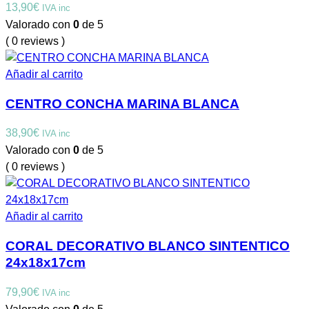
13,90
€
IVA inc
Valorado con
0
de 5
( 0 reviews )
Añadir al carrito
CENTRO CONCHA MARINA BLANCA
38,90
€
IVA inc
Valorado con
0
de 5
( 0 reviews )
Añadir al carrito
CORAL DECORATIVO BLANCO SINTENTICO
24x18x17cm
79,90
€
IVA inc