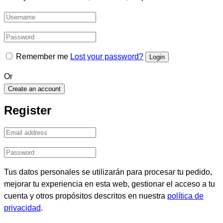
Remember me
Lost your password?
Or
Create an account
Register
Tus datos personales se utilizarán para procesar tu pedido,
mejorar tu experiencia en esta web, gestionar el acceso a tu
cuenta y otros propósitos descritos en nuestra
política de
privacidad
.