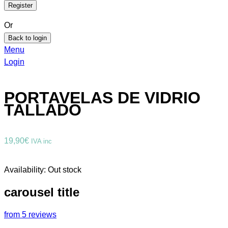
Or
Back to login
Menu
Login
PORTAVELAS DE VIDRIO
TALLADO
19,90
€
IVA inc
Availability:
Out stock
carousel title
from 5 reviews