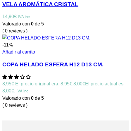
VELA AROMÁTICA CRISTAL
14,90
€
IVA inc
Valorado con
0
de 5
( 0 reviews )
-11%
Añadir al carrito
COPA HELADO ESFERA H12 D13 CM.
8,95
€
El precio original era: 8,95€.
8,00
€
El precio actual es:
8,00€.
IVA inc
Valorado con
0
de 5
( 0 reviews )