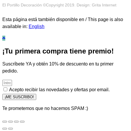
El Portillo Decoración ©Copyright 2019. Design: Grita Internet
Esta página está también disponible en / This page is also
available in:
English
¡Tu primera compra tiene premio!
Suscríbete YA y obtén 10% de descuento en tu primer
pedido.
Acepto recibir las novedades y ofertas por email.
¡ME SUSCRIBO!
Te prometemos que no hacemos SPAM :)