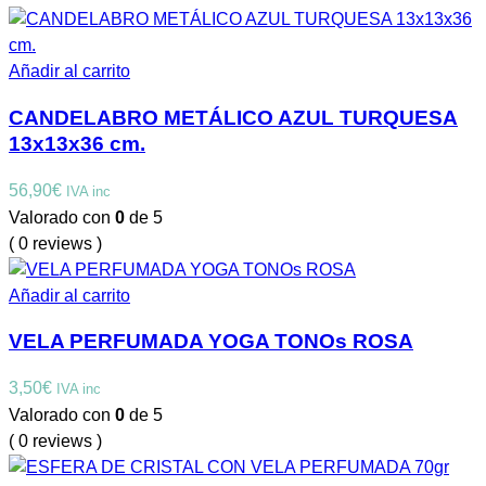
Añadir al carrito
CANDELABRO METÁLICO AZUL TURQUESA
13x13x36 cm.
56,90
€
IVA inc
Valorado con
0
de 5
( 0 reviews )
Añadir al carrito
VELA PERFUMADA YOGA TONOs ROSA
3,50
€
IVA inc
Valorado con
0
de 5
( 0 reviews )