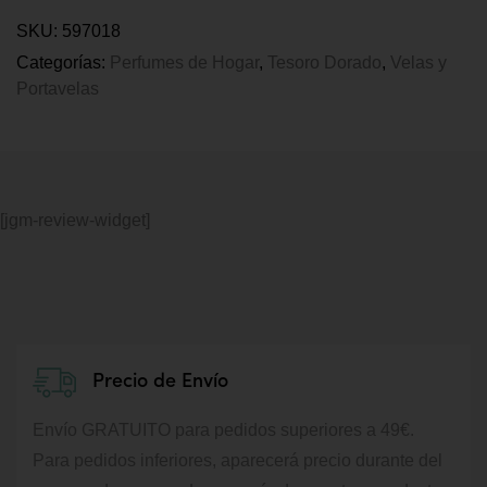
SKU:
597018
Categorías:
Perfumes de Hogar
,
Tesoro Dorado
,
Velas y
Portavelas
[jgm-review-widget]
Precio de Envío
Envío GRATUITO para pedidos superiores a 49€.
Para pedidos inferiores, aparecerá precio durante del