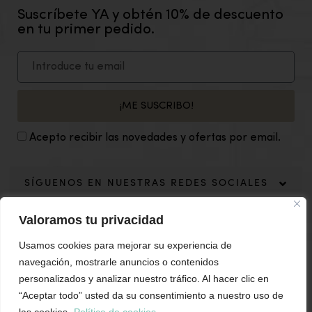
Suscríbete YA y obtén 10% de descuento
en tu primer pedido.
¡ME SUSCRIBO!
Acepto recibir las novedades y ofertas por email.
SÍGUENOS EN NUESTRAS REDES SOCIALES
Valoramos tu privacidad
Usamos cookies para mejorar su experiencia de
navegación, mostrarle anuncios o contenidos
personalizados y analizar nuestro tráfico. Al hacer clic en
“Aceptar todo” usted da su consentimiento a nuestro uso de