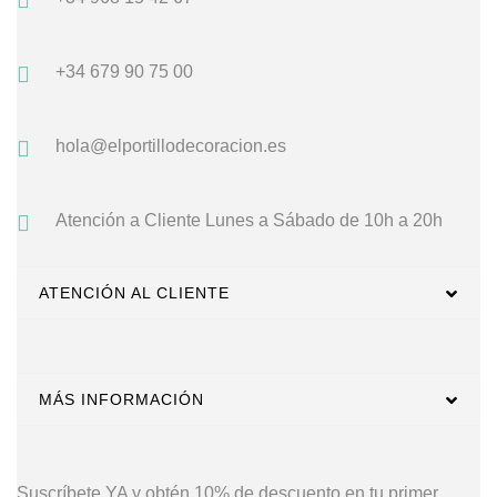
+34 679 90 75 00
hola@elportillodecoracion.es
Atención a Cliente
Lunes a Sábado de 10h a 20h
ATENCIÓN AL CLIENTE
MÁS INFORMACIÓN
Suscríbete YA y obtén 10% de descuento en tu primer