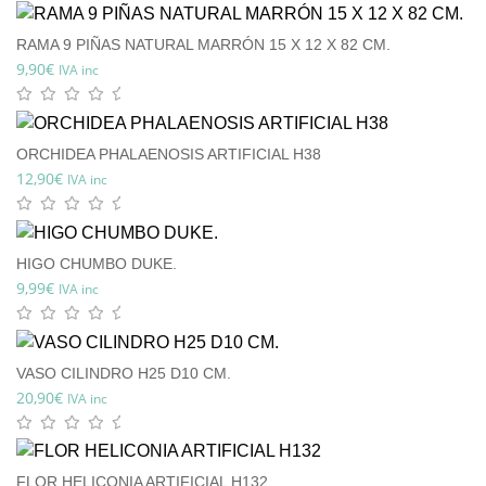
RAMA 9 PIÑAS NATURAL MARRÓN 15 X 12 X 82 CM.
9,90
€
IVA inc
ORCHIDEA PHALAENOSIS ARTIFICIAL H38
12,90
€
IVA inc
HIGO CHUMBO DUKE.
9,99
€
IVA inc
VASO CILINDRO H25 D10 CM.
20,90
€
IVA inc
FLOR HELICONIA ARTIFICIAL H132