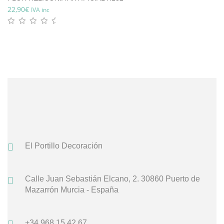
22,90
€
IVA inc
El Portillo Decoración
Calle Juan Sebastián Elcano, 2.
30860 Puerto de
Mazarrón
Murcia - España
+34 968 15 42 67