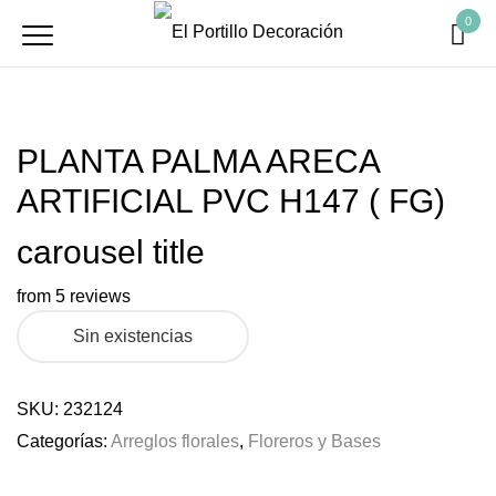
0
PLANTA PALMA ARECA
ARTIFICIAL PVC H147 ( FG)
carousel title
from 5 reviews
Sin existencias
SKU:
232124
Categorías:
Arreglos florales
,
Floreros y Bases