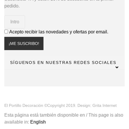
pedido.
Acepto recibir las novedades y ofertas por email.
¡ME SUSCRIBO!
SÍGUENOS EN NUESTRAS REDES SOCIALES
El Portillo Decoración ©Copyright 2019. Design: Grita Internet
Esta página está también disponible en / This page is also
available in:
English