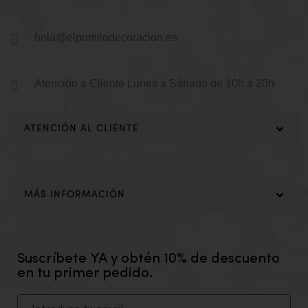
hola@elportillodecoracion.es
Atención a Cliente
Lunes a Sábado de 10h a 20h
ATENCIÓN AL CLIENTE
MÁS INFORMACIÓN
Suscríbete YA y obtén 10% de descuento
en tu primer pedido.