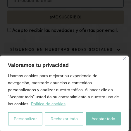
¡ME SUSCRIBO!
Acepto recibir las novedades y ofertas por email.
SÍGUENOS EN NUESTRAS REDES SOCIALES
Valoramos tu privacidad
Usamos cookies para mejorar su experiencia de
navegación, mostrarle anuncios o contenidos
personalizados y analizar nuestro tráfico. Al hacer clic en
“Aceptar todo” usted da su consentimiento a nuestro uso de
las cookies.
Política de cookies
Personalizar
Rechazar todo
Aceptar todo
El Portillo Decoración ©Copyright 2019. Design: Grita Internet