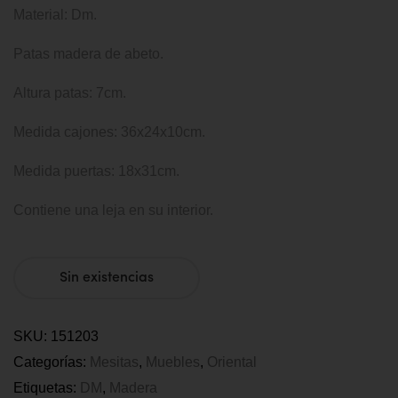
Material: Dm.
Patas madera de abeto.
Altura patas: 7cm.
Medida cajones: 36x24x10cm.
Medida puertas: 18x31cm.
Contiene una leja en su interior.
Sin existencias
SKU:
151203
Categorías:
Mesitas
,
Muebles
,
Oriental
Etiquetas:
DM
,
Madera