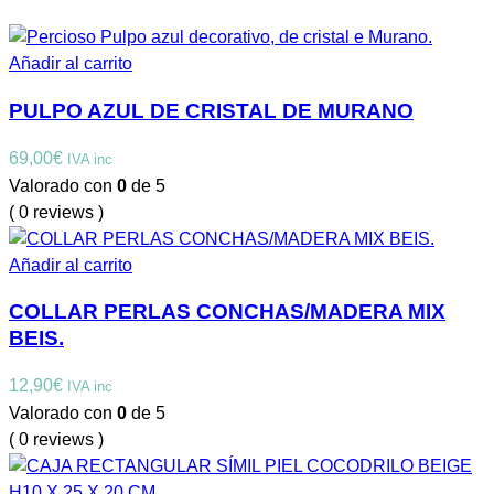
Añadir al carrito
PULPO AZUL DE CRISTAL DE MURANO
69,00
€
IVA inc
Valorado con
0
de 5
( 0 reviews )
Añadir al carrito
COLLAR PERLAS CONCHAS/MADERA MIX
BEIS.
12,90
€
IVA inc
Valorado con
0
de 5
( 0 reviews )