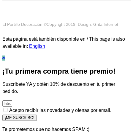
El Portillo Decoración ©Copyright 2019. Design: Grita Internet
Esta página está también disponible en / This page is also
available in:
English
¡Tu primera compra tiene premio!
Suscríbete YA y obtén 10% de descuento en tu primer
pedido.
Acepto recibir las novedades y ofertas por email.
¡ME SUSCRIBO!
Te prometemos que no hacemos SPAM :)