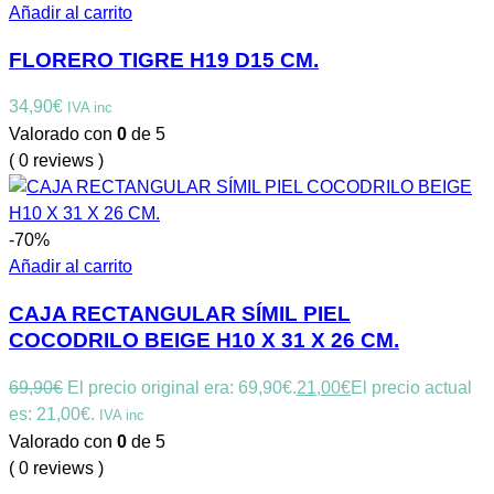
Añadir al carrito
FLORERO TIGRE H19 D15 CM.
34,90
€
IVA inc
Valorado con
0
de 5
( 0 reviews )
-70%
Añadir al carrito
CAJA RECTANGULAR SÍMIL PIEL
COCODRILO BEIGE H10 X 31 X 26 CM.
69,90
€
El precio original era: 69,90€.
21,00
€
El precio actual
es: 21,00€.
IVA inc
Valorado con
0
de 5
( 0 reviews )