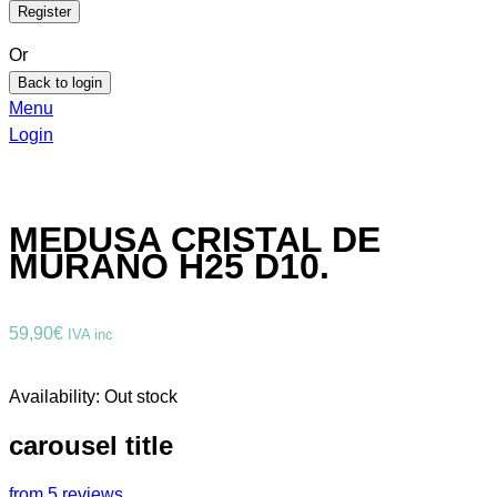
Or
Back to login
Menu
Login
MEDUSA CRISTAL DE
MURANO H25 D10.
59,90
€
IVA inc
Availability:
Out stock
carousel title
from 5 reviews