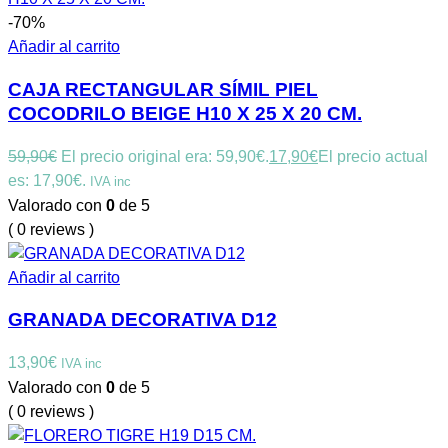
-70%
Añadir al carrito
CAJA RECTANGULAR SÍMIL PIEL
COCODRILO BEIGE H10 X 25 X 20 CM.
59,90
€
El precio original era: 59,90€.
17,90
€
El precio actual
es: 17,90€.
IVA inc
Valorado con
0
de 5
( 0 reviews )
Añadir al carrito
GRANADA DECORATIVA D12
13,90
€
IVA inc
Valorado con
0
de 5
( 0 reviews )