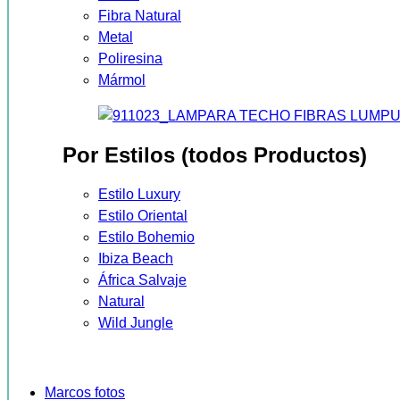
Fibra Natural
Metal
Poliresina
Mármol
Por Estilos (todos Productos)
Estilo Luxury
Estilo Oriental
Estilo Bohemio
Ibiza Beach
África Salvaje
Natural
Wild Jungle
Marcos fotos