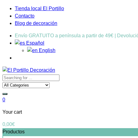
Tienda local El Portillo
Contacto
Blog de decoración
Envío GRATUITO a península a partir de 49€ | Devoluc
Español
English
0
Your cart
0,00
€
Productos