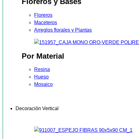
Floreros y Bases
Floreros
Maceteros
Arreglos florales y Plantas
Por Material
Resina
Hueso
Mosaico
Decoración Vertical