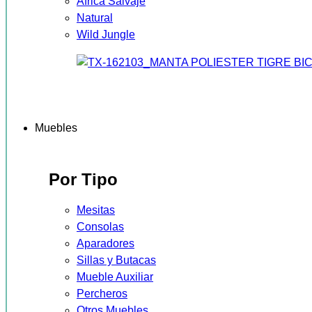
África Salvaje
Natural
Wild Jungle
Muebles
Por Tipo
Mesitas
Consolas
Aparadores
Sillas y Butacas
Mueble Auxiliar
Percheros
Otros Muebles