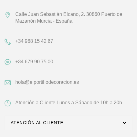
Calle Juan Sebastián Elcano, 2.
30860 Puerto de
Mazarrón
Murcia - España
+34 968 15 42 67
+34 679 90 75 00
hola@elportillodecoracion.es
Atención a Cliente
Lunes a Sábado de 10h a 20h
ATENCIÓN AL CLIENTE