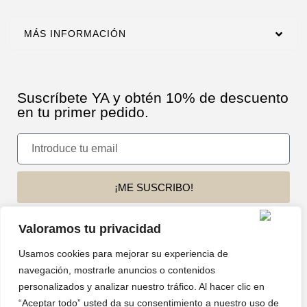
MÁS INFORMACIÓN
Suscríbete YA y obtén 10% de descuento
en tu primer pedido.
¡ME SUSCRIBO!
Acepto recibir las novedades y ofertas por email.
Valoramos tu privacidad
Usamos cookies para mejorar su experiencia de
SÍGUENOS EN NUESTRAS REDES SOCIALES
navegación, mostrarle anuncios o contenidos
personalizados y analizar nuestro tráfico. Al hacer clic en
“Aceptar todo” usted da su consentimiento a nuestro uso de