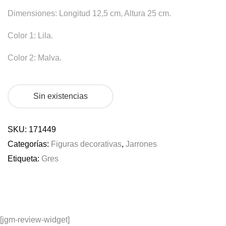
Dimensiones: Longitud 12,5 cm, Altura 25 cm.
Color 1: Lila.
Color 2: Malva.
Sin existencias
SKU:
171449
Categorías:
Figuras decorativas
,
Jarrones
Etiqueta:
Gres
[jgm-review-widget]