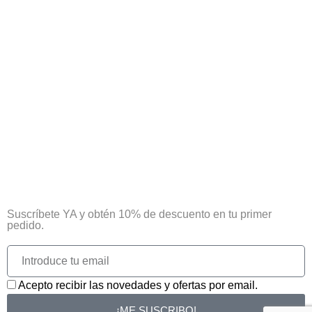
¡Tu primera compra tiene premio!
Suscríbete YA y obtén 10% de descuento en tu primer
pedido.
Acepto recibir las novedades y ofertas por email.
¡ME SUSCRIBO!