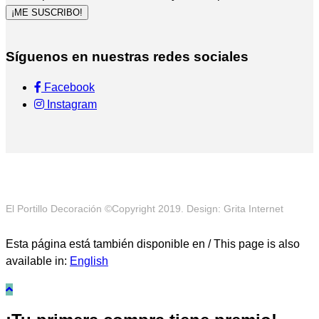
¡ME SUSCRIBO!
Síguenos en nuestras redes sociales
Facebook
Instagram
El Portillo Decoración ©Copyright 2019. Design: Grita Internet
Esta página está también disponible en / This page is also
available in:
English