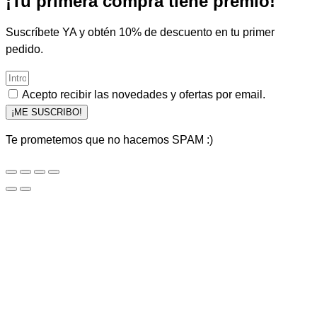
¡Tu primera compra tiene premio!
Suscríbete YA y obtén 10% de descuento en tu primer
pedido.
Acepto recibir las novedades y ofertas por email.
¡ME SUSCRIBO!
Te prometemos que no hacemos SPAM :)