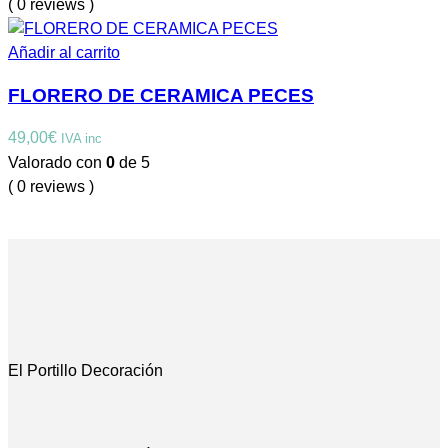
( 0 reviews )
Añadir al carrito
FLORERO DE CERAMICA PECES
49,00
€
IVA inc
Valorado con
0
de 5
( 0 reviews )
El Portillo Decoración