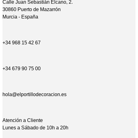
Calle Juan Sebastián Elcano, 2.
30860 Puerto de Mazarrón
Murcia - España
+34 968 15 42 67
+34 679 90 75 00
hola@elportillodecoracion.es
Atención a Cliente
Lunes a Sábado de 10h a 20h