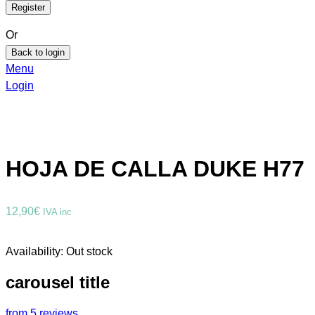
Or
Back to login
Menu
Login
HOJA DE CALLA DUKE H77
12,90
€
IVA inc
Availability:
Out stock
carousel title
from 5 reviews