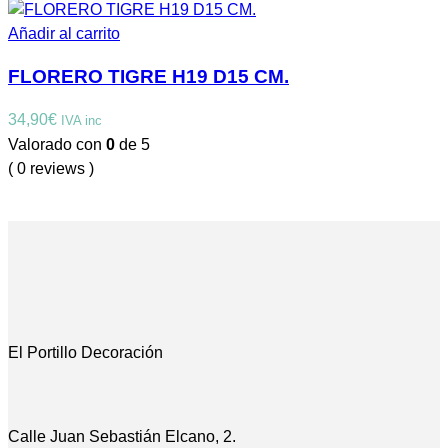
Añadir al carrito
FLORERO TIGRE H19 D15 CM.
34,90
€
IVA inc
Valorado con
0
de 5
( 0 reviews )
El Portillo Decoración
Calle Juan Sebastián Elcano, 2.