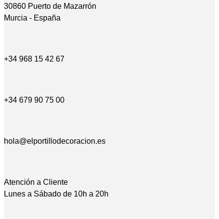
30860 Puerto de Mazarrón
Murcia - España
+34 968 15 42 67
+34 679 90 75 00
hola@elportillodecoracion.es
Atención a Cliente
Lunes a Sábado de 10h a 20h