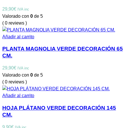
29,90
€
IVA inc
Valorado con
0
de 5
( 0 reviews )
Añadir al carrito
PLANTA MAGNOLIA VERDE DECORACIÓN 65
CM.
29,90
€
IVA inc
Valorado con
0
de 5
( 0 reviews )
Añadir al carrito
HOJA PLÁTANO VERDE DECORACIÓN 145
CM.
9,90
€
IVA inc