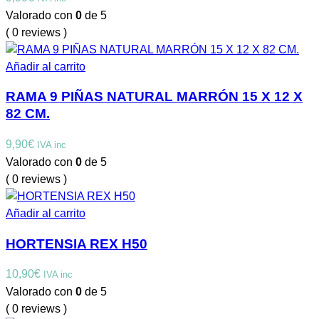
Valorado con
0
de 5
( 0 reviews )
Añadir al carrito
RAMA 9 PIÑAS NATURAL MARRÓN 15 X 12 X
82 CM.
9,90
€
IVA inc
Valorado con
0
de 5
( 0 reviews )
Añadir al carrito
HORTENSIA REX H50
10,90
€
IVA inc
Valorado con
0
de 5
( 0 reviews )