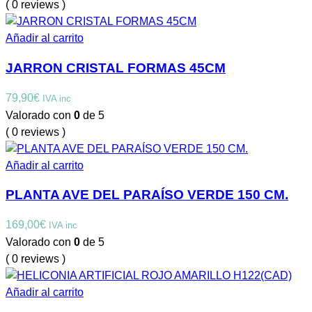
( 0 reviews )
Añadir al carrito
JARRON CRISTAL FORMAS 45CM
79,90
€
IVA inc
Valorado con
0
de 5
( 0 reviews )
Añadir al carrito
PLANTA AVE DEL PARAÍSO VERDE 150 CM.
169,00
€
IVA inc
Valorado con
0
de 5
( 0 reviews )
Añadir al carrito