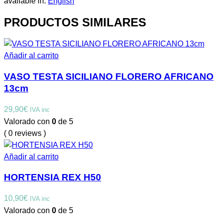
available in:
English
PRODUCTOS SIMILARES
Añadir al carrito
VASO TESTA SICILIANO FLORERO AFRICANO
13cm
29,90
€
IVA inc
Valorado con
0
de 5
( 0 reviews )
Añadir al carrito
HORTENSIA REX H50
10,90
€
IVA inc
Valorado con
0
de 5