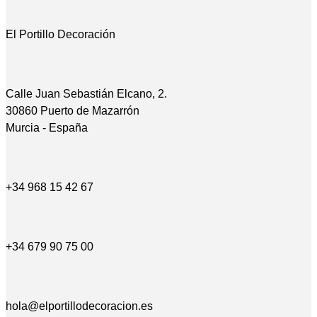
El Portillo Decoración
Calle Juan Sebastián Elcano, 2.
30860 Puerto de Mazarrón
Murcia - España
+34 968 15 42 67
+34 679 90 75 00
hola@elportillodecoracion.es