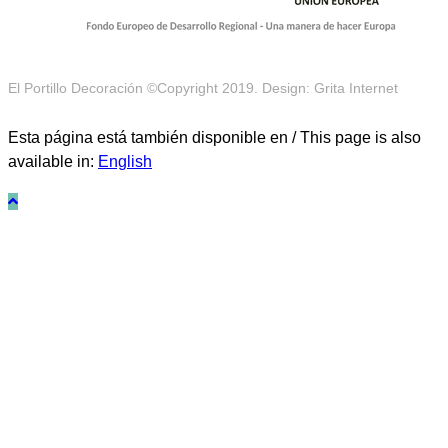
El Portillo Decoración ©Copyright 2019. Design: Grita Internet
Esta página está también disponible en / This page is also
available in:
English
¡Tu primera compra tiene premio!