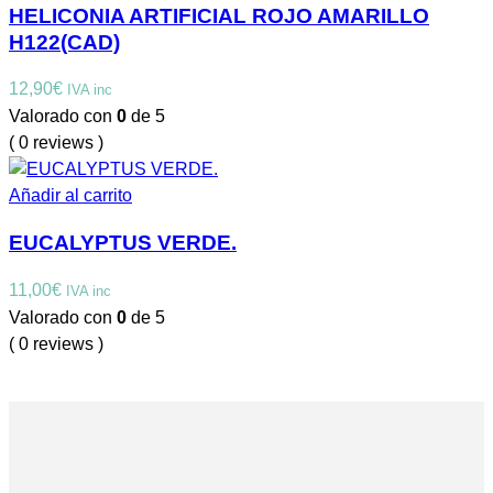
HELICONIA ARTIFICIAL ROJO AMARILLO
H122(CAD)
12,90
€
IVA inc
Valorado con
0
de 5
( 0 reviews )
Añadir al carrito
EUCALYPTUS VERDE.
11,00
€
IVA inc
Valorado con
0
de 5
( 0 reviews )