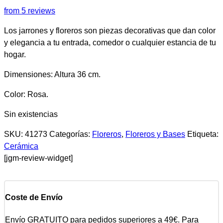
from 5 reviews
Los jarrones y floreros son piezas decorativas que dan color
y elegancia a tu entrada, comedor o cualquier estancia de tu
hogar.
Dimensiones: Altura 36 cm.
Color: Rosa.
Sin existencias
SKU:
41273
Categorías:
Floreros
,
Floreros y Bases
Etiqueta:
Cerámica
[jgm-review-widget]
Coste de Envío
Envío GRATUITO para pedidos superiores a 49€. Para