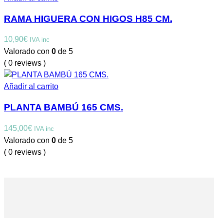
RAMA HIGUERA CON HIGOS H85 CM.
10,90
€
IVA inc
Valorado con
0
de 5
( 0 reviews )
Añadir al carrito
PLANTA BAMBÚ 165 CMS.
145,00
€
IVA inc
Valorado con
0
de 5
( 0 reviews )