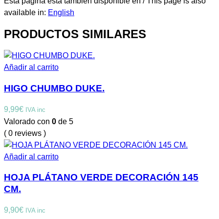
Esta página está también disponible en / This page is also
available in:
English
PRODUCTOS SIMILARES
Añadir al carrito
HIGO CHUMBO DUKE.
9,99
€
IVA inc
Valorado con
0
de 5
( 0 reviews )
Añadir al carrito
HOJA PLÁTANO VERDE DECORACIÓN 145
CM.
9,90
€
IVA inc