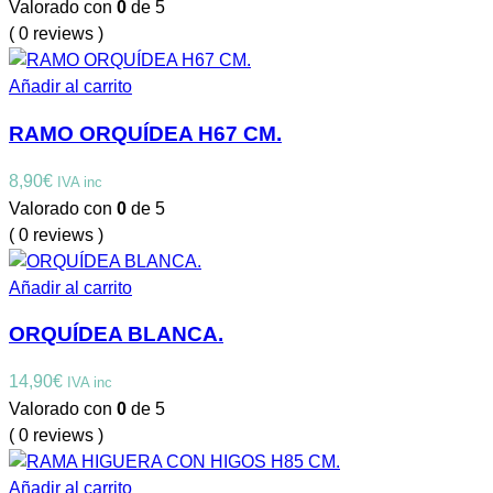
Valorado con
0
de 5
( 0 reviews )
Añadir al carrito
RAMO ORQUÍDEA H67 CM.
8,90
€
IVA inc
Valorado con
0
de 5
( 0 reviews )
Añadir al carrito
ORQUÍDEA BLANCA.
14,90
€
IVA inc
Valorado con
0
de 5
( 0 reviews )
Añadir al carrito