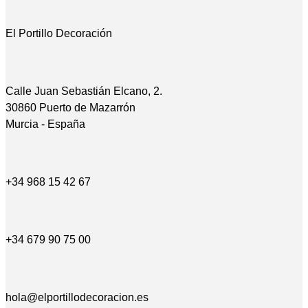
El Portillo Decoración
Calle Juan Sebastián Elcano, 2.
30860 Puerto de Mazarrón
Murcia - España
+34 968 15 42 67
+34 679 90 75 00
hola@elportillodecoracion.es