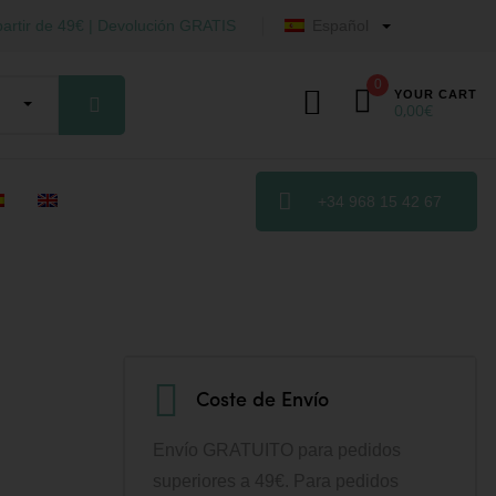
artir de 49€ | Devolución GRATIS
Español
0
YOUR CART
0,00
€
+34 968 15 42 67
Coste de Envío
Envío GRATUITO para pedidos
superiores a 49€. Para pedidos