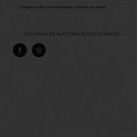
Acepto recibir las novedades y ofertas por email.
SÍGUENOS EN NUESTRAS REDES SOCIALES