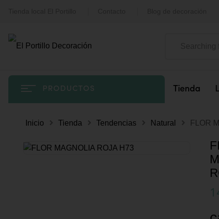
Tienda local El Portillo
Contacto
Blog de decoración
Tienda
PRODUCTOS
Inicio
Tienda
Tendencias
Natural
FLOR M
F
M
R
1
c