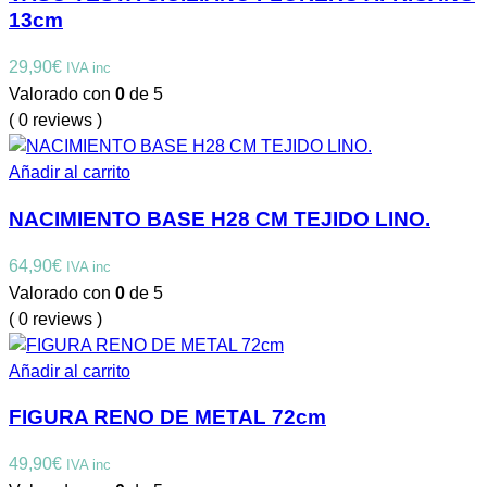
13cm
29,90
€
IVA inc
Valorado con
0
de 5
( 0 reviews )
Añadir al carrito
NACIMIENTO BASE H28 CM TEJIDO LINO.
64,90
€
IVA inc
Valorado con
0
de 5
( 0 reviews )
Añadir al carrito
FIGURA RENO DE METAL 72cm
49,90
€
IVA inc