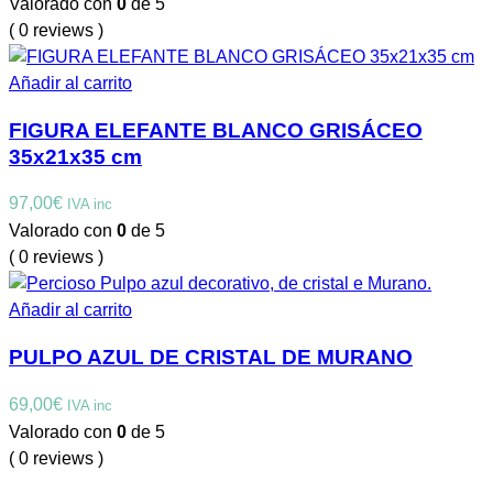
Valorado con
0
de 5
( 0 reviews )
Añadir al carrito
FIGURA ELEFANTE BLANCO GRISÁCEO
35x21x35 cm
97,00
€
IVA inc
Valorado con
0
de 5
( 0 reviews )
Añadir al carrito
PULPO AZUL DE CRISTAL DE MURANO
69,00
€
IVA inc
Valorado con
0
de 5
( 0 reviews )