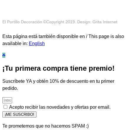
El Portillo Decoración ©Copyright 2019. Design: Grita Internet
Esta página está también disponible en / This page is also
available in:
English
¡Tu primera compra tiene premio!
Suscríbete YA y obtén 10% de descuento en tu primer
pedido.
Acepto recibir las novedades y ofertas por email.
¡ME SUSCRIBO!
Te prometemos que no hacemos SPAM :)