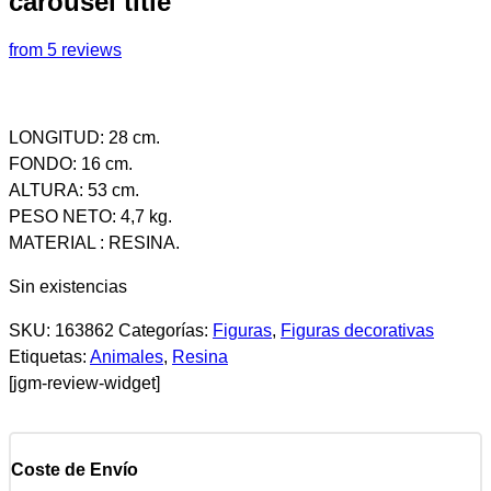
carousel title
from 5 reviews
LONGITUD: 28 cm.
FONDO: 16 cm.
ALTURA: 53 cm.
PESO NETO: 4,7 kg.
MATERIAL : RESINA.
Sin existencias
SKU:
163862
Categorías:
Figuras
,
Figuras decorativas
Etiquetas:
Animales
,
Resina
[jgm-review-widget]
Coste de Envío