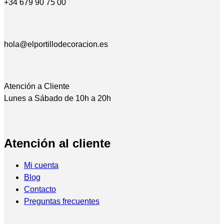
+34 679 90 75 00
hola@elportillodecoracion.es
Atención a Cliente
Lunes a Sábado de 10h a 20h
Atención al cliente
Mi cuenta
Blog
Contacto
Preguntas frecuentes