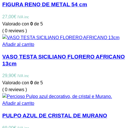
FIGURA RENO DE METAL 54 cm
27,00
€
IVA inc
Valorado con
0
de 5
( 0 reviews )
Añadir al carrito
VASO TESTA SICILIANO FLORERO AFRICANO
13cm
29,90
€
IVA inc
Valorado con
0
de 5
( 0 reviews )
Añadir al carrito
PULPO AZUL DE CRISTAL DE MURANO
69,00
€