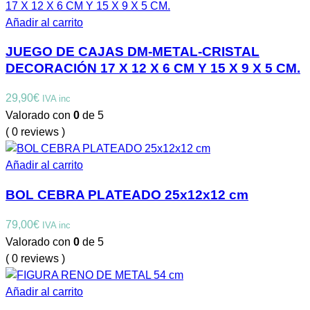
Añadir al carrito
JUEGO DE CAJAS DM-METAL-CRISTAL
DECORACIÓN 17 X 12 X 6 CM Y 15 X 9 X 5 CM.
29,90
€
IVA inc
Valorado con
0
de 5
( 0 reviews )
Añadir al carrito
BOL CEBRA PLATEADO 25x12x12 cm
79,00
€
IVA inc
Valorado con
0
de 5
( 0 reviews )
Añadir al carrito