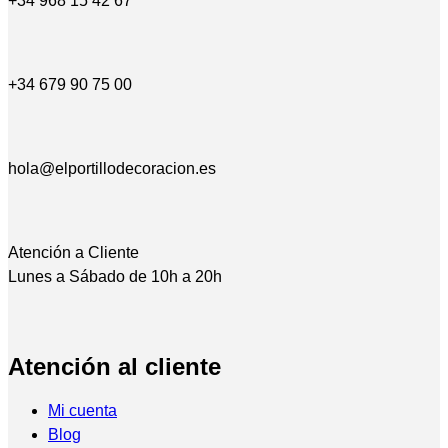
+34 968 15 42 67
+34 679 90 75 00
hola@elportillodecoracion.es
Atención a Cliente
Lunes a Sábado de 10h a 20h
Atención al cliente
Mi cuenta
Blog