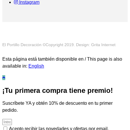
Instagram
El Portillo Decoración ©Copyright 2019. Design: Grita Internet
Esta página está también disponible en / This page is also
available in:
English
¡Tu primera compra tiene premio!
Suscríbete YA y obtén 10% de descuento en tu primer
pedido.
Acepto recibir las novedades y ofertas por email.