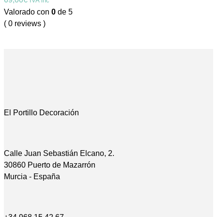
IVA inc
Valorado con
0
de 5
( 0 reviews )
El Portillo Decoración
Calle Juan Sebastián Elcano, 2.
30860 Puerto de Mazarrón
Murcia - España