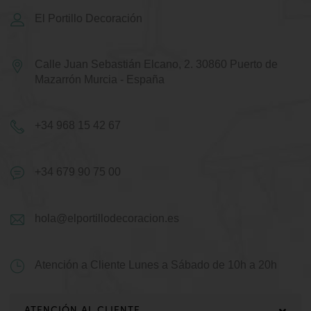
El Portillo Decoración
Calle Juan Sebastián Elcano, 2.
30860 Puerto de
Mazarrón
Murcia - España
+34 968 15 42 67
+34 679 90 75 00
hola@elportillodecoracion.es
Atención a Cliente
Lunes a Sábado de 10h a 20h
ATENCIÓN AL CLIENTE