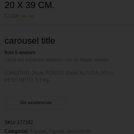
20 X 39 CM.
57,00
€
IVA inc
carousel title
from 5 reviews
Llena tus espacios favoritos con un toque salvaje.
LONGITUD: 26cm, FONDO: 20cm, ALTURA: 39cm.
PESO NETO: 3,1 Kg.
Sin existencias
SKU:
177262
Categorías:
Figuras
,
Figuras decorativas