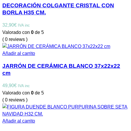
DECORACIÓN COLGANTE CRISTAL CON
BORLA H35 CM.
32,90
€
IVA inc
Valorado con
0
de 5
( 0 reviews )
Añadir al carrito
JARRÓN DE CERÁMICA BLANCO 37x22x22
cm
49,90
€
IVA inc
Valorado con
0
de 5
( 0 reviews )
Añadir al carrito