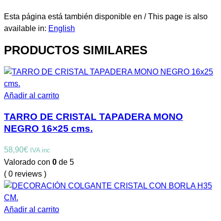
Esta página está también disponible en / This page is also
available in:
English
PRODUCTOS SIMILARES
Añadir al carrito
TARRO DE CRISTAL TAPADERA MONO
NEGRO 16×25 cms.
58,90
€
IVA inc
Valorado con
0
de 5
( 0 reviews )
Añadir al carrito