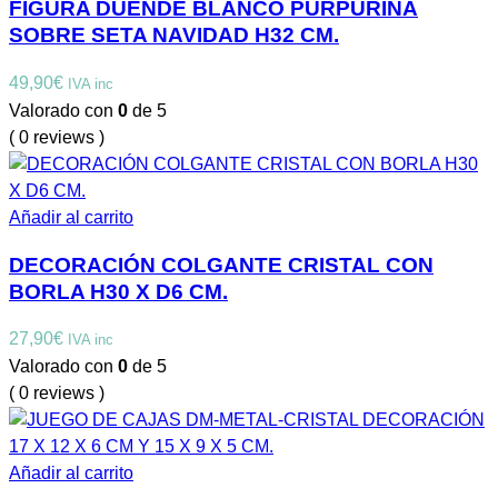
FIGURA DUENDE BLANCO PURPURINA
SOBRE SETA NAVIDAD H32 CM.
49,90
€
IVA inc
Valorado con
0
de 5
( 0 reviews )
Añadir al carrito
DECORACIÓN COLGANTE CRISTAL CON
BORLA H30 X D6 CM.
27,90
€
IVA inc
Valorado con
0
de 5
( 0 reviews )
Añadir al carrito