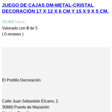
JUEGO DE CAJAS DM-METAL-CRISTAL
DECORACIÓN 17 X 12 X 6 CM Y 15 X 9 X 5 CM.
29,90
€
IVA inc
Valorado con
0
de 5
( 0 reviews )
El Portillo Decoración
Calle Juan Sebastián Elcano, 2.
30860 Puerto de Mazarrón