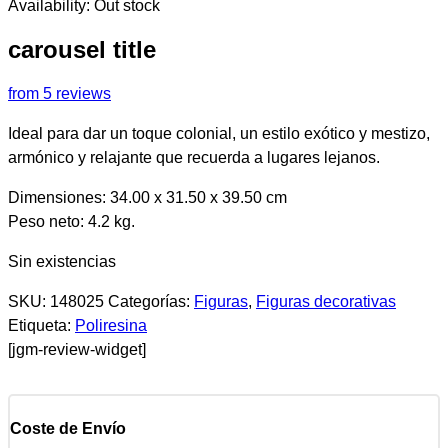
Availability:
Out stock
carousel title
from 5 reviews
Ideal para dar un toque colonial, un estilo exótico y mestizo,
armónico y relajante que recuerda a lugares lejanos.
Dimensiones: 34.00 x 31.50 x 39.50 cm
Peso neto: 4.2 kg.
Sin existencias
SKU:
148025
Categorías:
Figuras
,
Figuras decorativas
Etiqueta:
Poliresina
[jgm-review-widget]
Coste de Envío