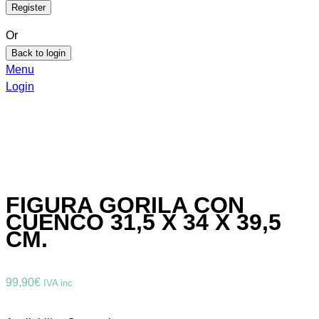
Or
Back to login
Menu
Login
FIGURA GORILA CON
CUENCO 31,5 X 34 X 39,5
CM.
99,90
€
IVA inc