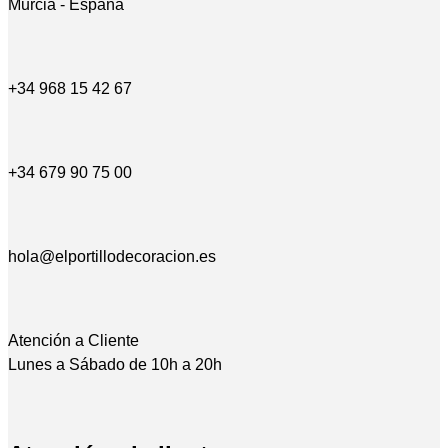
Murcia - España
+34 968 15 42 67
+34 679 90 75 00
hola@elportillodecoracion.es
Atención a Cliente
Lunes a Sábado de 10h a 20h