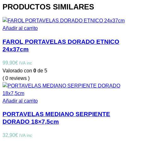
PRODUCTOS SIMILARES
Añadir al carrito
FAROL PORTAVELAS DORADO ETNICO
24x37cm
99,90
€
IVA inc
Valorado con
0
de 5
( 0 reviews )
Añadir al carrito
PORTAVELAS MEDIANO SERPIENTE
DORADO 18×7,5cm
32,90
€
IVA inc