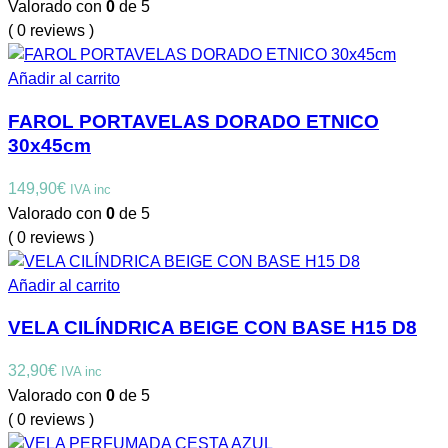
Valorado con
0
de 5
( 0 reviews )
Añadir al carrito
FAROL PORTAVELAS DORADO ETNICO
30x45cm
149,90
€
IVA inc
Valorado con
0
de 5
( 0 reviews )
Añadir al carrito
VELA CILÍNDRICA BEIGE CON BASE H15 D8
32,90
€
IVA inc
Valorado con
0
de 5
( 0 reviews )