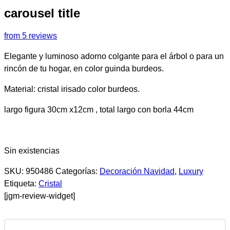
carousel title
from 5 reviews
Elegante y luminoso adorno colgante para el árbol o para un
rincón de tu hogar, en color guinda burdeos.
Material: cristal irisado color burdeos.
largo figura 30cm x12cm , total largo con borla 44cm
Sin existencias
SKU:
950486
Categorías:
Decoración Navidad
,
Luxury
Etiqueta:
Cristal
[jgm-review-widget]