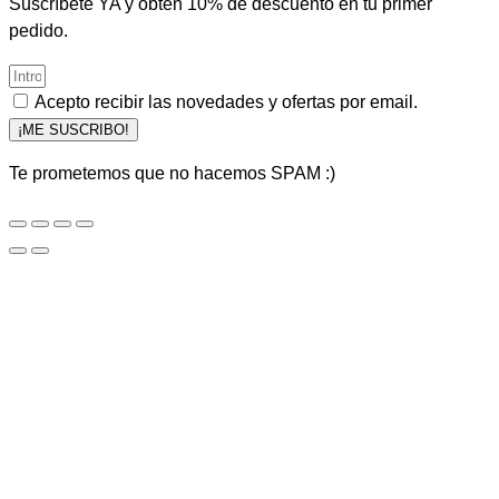
Suscríbete YA y obtén 10% de descuento en tu primer
pedido.
Acepto recibir las novedades y ofertas por email.
¡ME SUSCRIBO!
Te prometemos que no hacemos SPAM :)