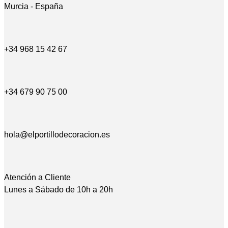
Murcia - España
+34 968 15 42 67
+34 679 90 75 00
hola@elportillodecoracion.es
Atención a Cliente
Lunes a Sábado de 10h a 20h