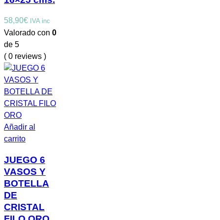
58,90
€
IVA inc
Valorado con
0
de 5
( 0 reviews )
Añadir al
carrito
JUEGO 6
VASOS Y
BOTELLA
DE
CRISTAL
FILO ORO