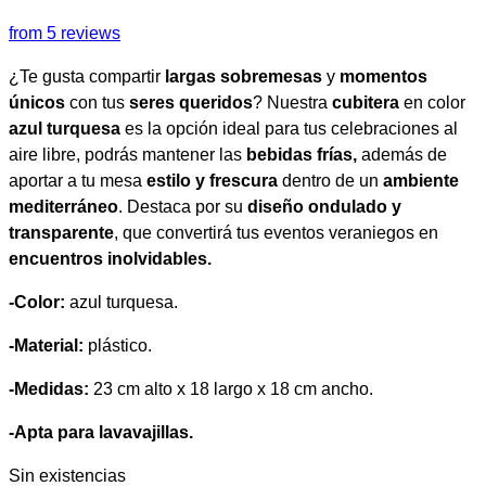
from 5 reviews
¿Te gusta compartir
largas sobremesas
y
momentos
únicos
con tus
seres queridos
? Nuestra
cubitera
en color
azul turquesa
es la opción ideal para tus celebraciones al
aire libre, podrás mantener las
bebidas frías,
además de
aportar a tu mesa
estilo y frescura
dentro de un
ambiente
mediterráneo
. Destaca por su
diseño ondulado y
transparente
, que convertirá tus eventos veraniegos en
encuentros inolvidables.
-Color:
azul turquesa.
-Material:
plástico.
-Medidas:
23 cm alto x 18 largo x 18 cm ancho.
-Apta para lavavajillas.
Sin existencias