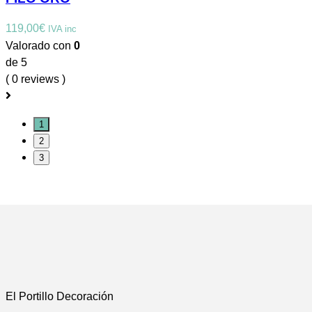
119,00
€
IVA inc
Valorado con
0
de 5
( 0 reviews )
1
2
3
El Portillo Decoración