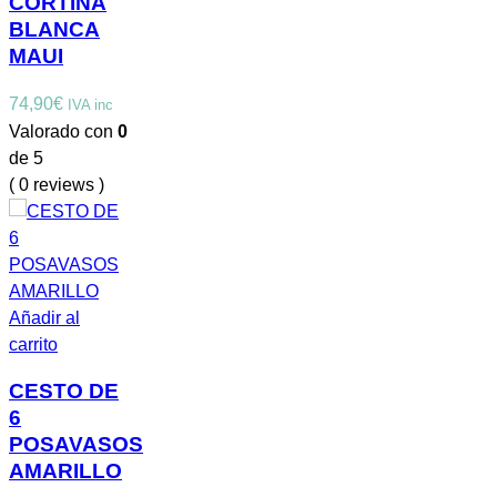
CORTINA
BLANCA
MAUI
74,90
€
IVA inc
Valorado con
0
de 5
( 0 reviews )
Añadir al
carrito
CESTO DE
6
POSAVASOS
AMARILLO