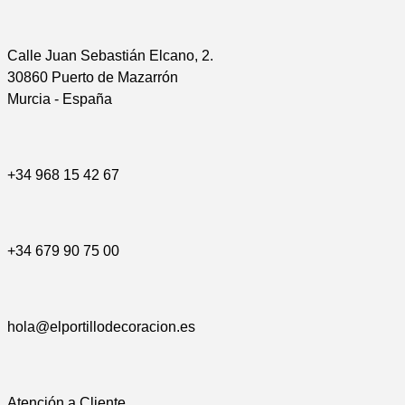
Calle Juan Sebastián Elcano, 2.
30860 Puerto de Mazarrón
Murcia - España
+34 968 15 42 67
+34 679 90 75 00
hola@elportillodecoracion.es
Atención a Cliente