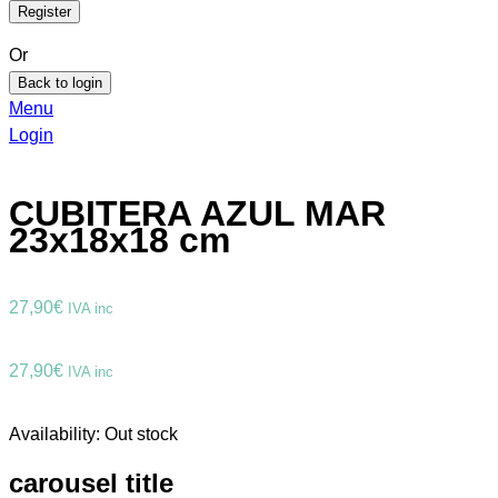
Or
Back to login
Menu
Login
CUBITERA AZUL MAR
23x18x18 cm
27,90
€
IVA inc
27,90
€
IVA inc
Availability:
Out stock
carousel title