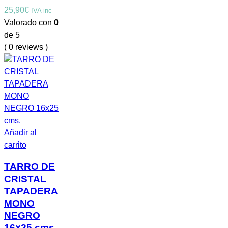
25,90
€
IVA inc
Valorado con
0
de 5
( 0 reviews )
Añadir al
carrito
TARRO DE
CRISTAL
TAPADERA
MONO
NEGRO
16×25 cms.