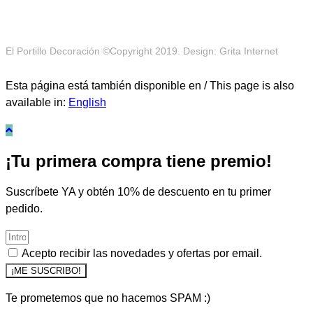
El Portillo Decoración ©Copyright 2019. Design: Grita Internet
Esta página está también disponible en / This page is also
available in:
English
¡Tu primera compra tiene premio!
Suscríbete YA y obtén 10% de descuento en tu primer
pedido.
Acepto recibir las novedades y ofertas por email.
¡ME SUSCRIBO!
Te prometemos que no hacemos SPAM :)