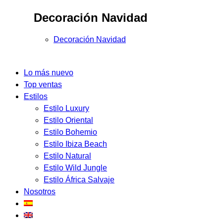
Decoración Navidad
Decoración Navidad
Lo más nuevo
Top ventas
Estilos
Estilo Luxury
Estilo Oriental
Estilo Bohemio
Estilo Ibiza Beach
Estilo Natural
Estilo Wild Jungle
Estilo África Salvaje
Nosotros