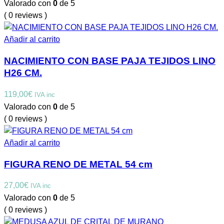
Valorado con
0
de 5
( 0 reviews )
Añadir al carrito
NACIMIENTO CON BASE PAJA TEJIDOS LINO
H26 CM.
119,00
€
IVA inc
Valorado con
0
de 5
( 0 reviews )
Añadir al carrito
FIGURA RENO DE METAL 54 cm
27,00
€
IVA inc
Valorado con
0
de 5
( 0 reviews )