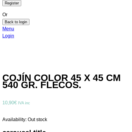
Or
Back to login
Menu
Login
COJÍN COLOR 45 X 45 CM
540 GR. FLECOS.
10,90
€
IVA inc
Availability:
Out stock