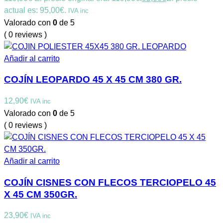
actual es: 95,00€.
IVA inc
Valorado con
0
de 5
( 0 reviews )
Añadir al carrito
COJÍN LEOPARDO 45 X 45 CM 380 GR.
12,90
€
IVA inc
Valorado con
0
de 5
( 0 reviews )
Añadir al carrito
COJÍN CISNES CON FLECOS TERCIOPELO 45
X 45 CM 350GR.
23,90
€
IVA inc