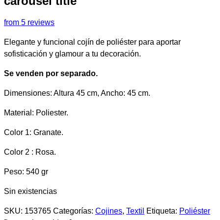
carousel title
from 5 reviews
Elegante y funcional cojín de poliéster para aportar
sofisticación y glamour a tu decoración.
Se venden por separado.
Dimensiones: Altura 45 cm, Ancho: 45 cm.
Material: Poliester.
Color 1: Granate.
Color 2 : Rosa.
Peso: 540 gr
Sin existencias
SKU:
153765
Categorías:
Cojines
,
Textil
Etiqueta:
Poliéster