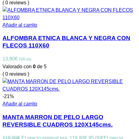
( 0 reviews )
Añadir al carrito
ALFOMBRA ETNICA BLANCA Y NEGRA CON
FLECOS 110X60
13,90
€
IVA inc
Valorado con
0
de 5
( 0 reviews )
-21%
Añadir al carrito
MANTA MARRON DE PELO LARGO
REVERSIBLE CUADROS 120X145cms.
119,90
€
El precio original era: 119,90€.
95,00
€
El precio