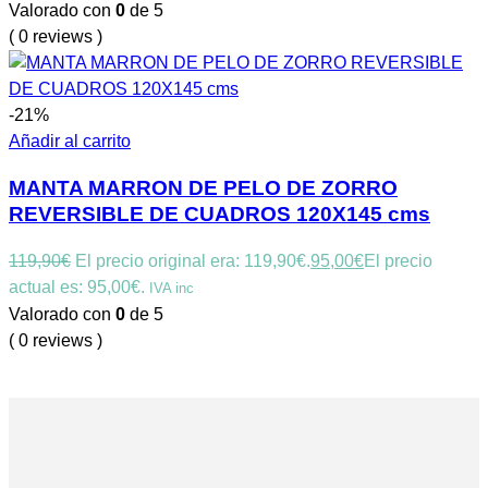
Valorado con
0
de 5
( 0 reviews )
-21%
Añadir al carrito
MANTA MARRON DE PELO DE ZORRO
REVERSIBLE DE CUADROS 120X145 cms
119,90
€
El precio original era: 119,90€.
95,00
€
El precio
actual es: 95,00€.
IVA inc
Valorado con
0
de 5
( 0 reviews )