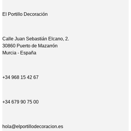
El Portillo Decoración
Calle Juan Sebastián Elcano, 2.
30860 Puerto de Mazarrón
Murcia - España
+34 968 15 42 67
+34 679 90 75 00
hola@elportillodecoracion.es