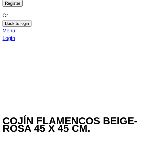
Or
Back to login
Menu
Login
COJÍN FLAMENCOS BEIGE-
ROSA 45 X 45 CM.