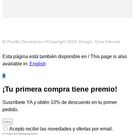
El Portillo Decoración ©Copyright 2019. Design: Grita Internet
Esta página está también disponible en / This page is also
available in:
English
¡Tu primera compra tiene premio!
Suscríbete YA y obtén 10% de descuento en tu primer
pedido.
Acepto recibir las novedades y ofertas por email.