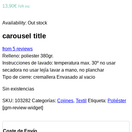
13,90
€
IVA inc
Availability:
Out stock
carousel title
from 5 reviews
Relleno: poliester 380gr.
Instrucciones de lavado: temperatura max. 30º no usar
secadora no usar lejía lavar a mano, no planchar
Tipo de cierre: cremallera Envasado al vacio
Sin existencias
SKU:
103282
Categorías:
Cojines
,
Textil
Etiqueta:
Poliéster
[jgm-review-widget]
Coste de Envío