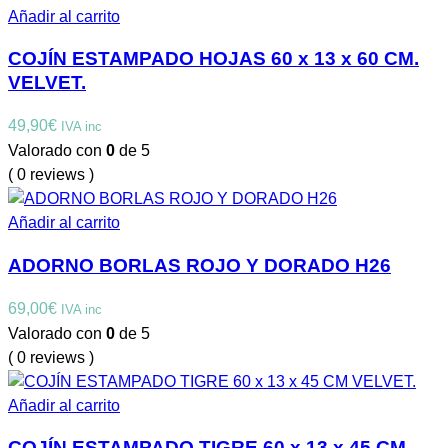
Añadir al carrito
COJÍN ESTAMPADO HOJAS 60 x 13 x 60 CM.
VELVET.
49,90
€
IVA inc
Valorado con
0
de 5
( 0 reviews )
Añadir al carrito
ADORNO BORLAS ROJO Y DORADO H26
69,00
€
IVA inc
Valorado con
0
de 5
( 0 reviews )
Añadir al carrito
COJÍN ESTAMPADO TIGRE 60 x 13 x 45 CM