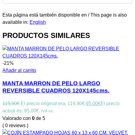
Esta página está también disponible en / This page is also
available in:
English
PRODUCTOS SIMILARES
-21%
Añadir al carrito
MANTA MARRON DE PELO LARGO
REVERSIBLE CUADROS 120X145cms.
119,90
€
El precio original era: 119,90€.
95,00
€
El precio
actual es: 95,00€.
IVA inc
Valorado con
0
de 5
( 0 reviews )