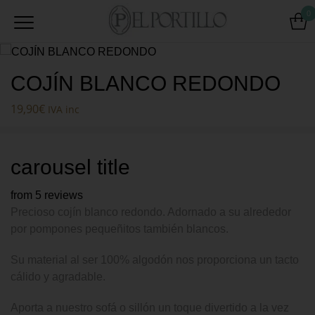
0
COJÍN BLANCO REDONDO
19,90
€
IVA inc
carousel title
from 5 reviews
Precioso cojín blanco redondo. Adornado a su alrededor
por pompones pequeñitos también blancos.
Su material al ser 100% algodón nos proporciona un tacto
cálido y agradable.
Aporta a nuestro sofá o sillón un toque divertido a la vez