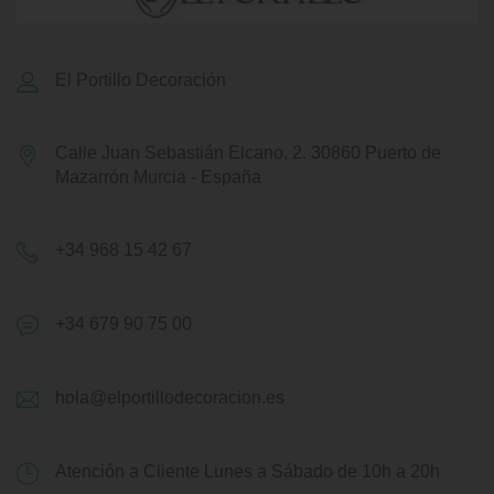
El Portillo Decoración
Calle Juan Sebastián Elcano, 2.
30860 Puerto de
Mazarrón
Murcia - España
+34 968 15 42 67
+34 679 90 75 00
hola@elportillodecoracion.es
Atención a Cliente
Lunes a Sábado de 10h a 20h