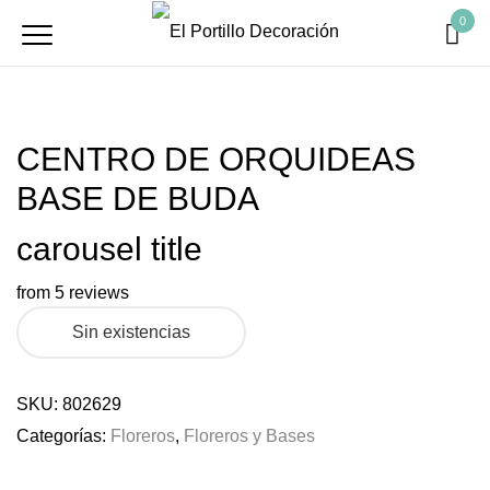
0
CENTRO DE ORQUIDEAS
BASE DE BUDA
carousel title
from 5 reviews
Sin existencias
SKU:
802629
Categorías:
Floreros
,
Floreros y Bases