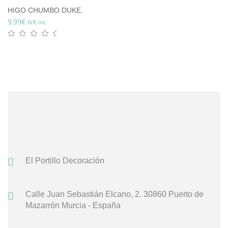
HIGO CHUMBO DUKE.
9,99
€
IVA inc
El Portillo Decoración
Calle Juan Sebastián Elcano, 2.
30860 Puerto de
Mazarrón
Murcia - España