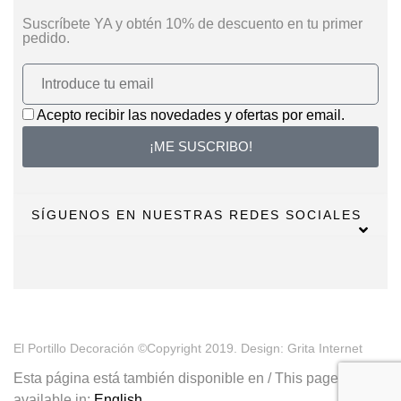
Suscríbete YA y obtén 10% de descuento en tu primer
pedido.
Acepto recibir las novedades y ofertas por email.
¡ME SUSCRIBO!
SÍGUENOS EN NUESTRAS REDES SOCIALES
El Portillo Decoración ©Copyright 2019. Design: Grita Internet
Esta página está también disponible en / This page is also
available in:
English