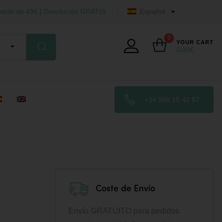
artir de 49€ | Devolución GRATIS
Español
0
YOUR CART
0,00
€
+34 968 15 42 67
Coste de Envío
Envío GRATUITO para pedidos