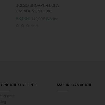
BOLSO SHOPPER LOLA
CASADEMUNT 1981
88,00
€
IVA inc
149,00
€
ATENCIÓN AL CLIENTE
MÁS INFORMACIÓN
Mi cuenta
Blog