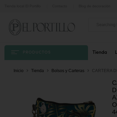
Tienda local El Portillo
Contacto
Blog de decoración
Tienda
PRODUCTOS
Inicio
Tienda
Bolsos y Carteras
CARTERA DE
C
D
A
O
4