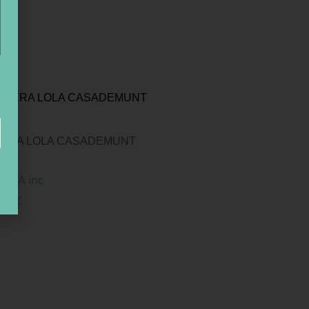
ERA LOLA CASADEMUNT
€
IVA inc