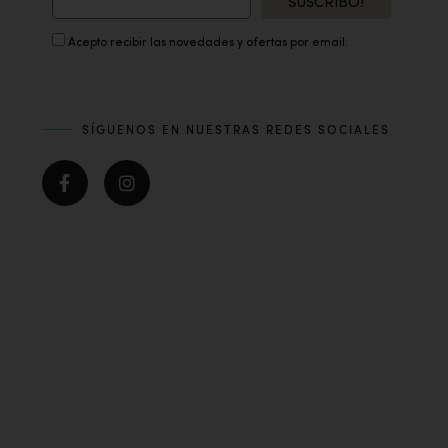
SUSCRIBO!
Acepto recibir las novedades y ofertas por email.
SÍGUENOS EN NUESTRAS REDES SOCIALES