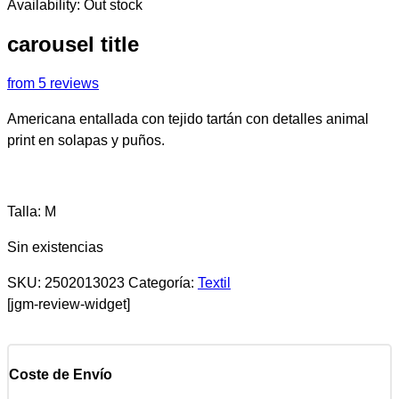
Availability:
Out stock
carousel title
from 5 reviews
Americana entallada con tejido tartán con detalles animal
print en solapas y puños.
Talla: M
Sin existencias
SKU:
2502013023
Categoría:
Textil
[jgm-review-widget]
Coste de Envío