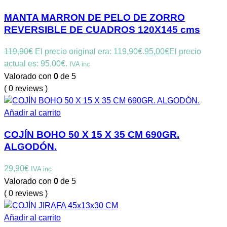
MANTA MARRON DE PELO DE ZORRO
REVERSIBLE DE CUADROS 120X145 cms
119,90
€
El precio original era: 119,90€.
95,00
€
El precio
actual es: 95,00€.
IVA inc
Valorado con
0
de 5
( 0 reviews )
Añadir al carrito
COJÍN BOHO 50 X 15 X 35 CM 690GR.
ALGODÓN.
29,90
€
IVA inc
Valorado con
0
de 5
( 0 reviews )
Añadir al carrito