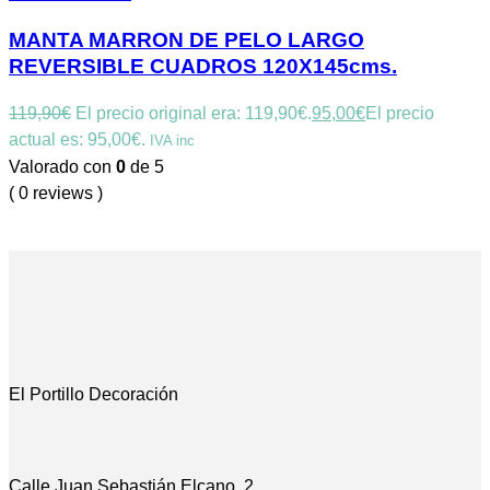
MANTA MARRON DE PELO LARGO
REVERSIBLE CUADROS 120X145cms.
119,90
€
El precio original era: 119,90€.
95,00
€
El precio
actual es: 95,00€.
IVA inc
Valorado con
0
de 5
( 0 reviews )
El Portillo Decoración
Calle Juan Sebastián Elcano, 2.