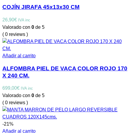
COJÍN JIRAFA 45x13x30 CM
26,90
€
IVA inc
Valorado con
0
de 5
( 0 reviews )
Añadir al carrito
ALFOMBRA PIEL DE VACA COLOR ROJO 170
X 240 CM.
699,00
€
IVA inc
Valorado con
0
de 5
( 0 reviews )
-21%
Añadir al carrito