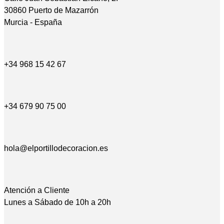
30860 Puerto de Mazarrón
Murcia - España
+34 968 15 42 67
+34 679 90 75 00
hola@elportillodecoracion.es
Atención a Cliente
Lunes a Sábado de 10h a 20h