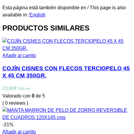
Esta página está también disponible en / This page is also
available in:
English
PRODUCTOS SIMILARES
Añadir al carrito
COJÍN CISNES CON FLECOS TERCIOPELO 45
X 45 CM 350GR.
23,90
€
IVA inc
Valorado con
0
de 5
( 0 reviews )
-21%
Añadir al carrito