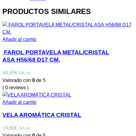
PRODUCTOS SIMILARES
Añadir al carrito
FAROL PORTAVELA METAL/CRISTAL
ASA H56/68 D17 CM.
44,90
€
IVA inc
Valorado con
0
de 5
( 0 reviews )
Añadir al carrito
VELA AROMÁTICA CRISTAL
14,90
€
IVA inc
Valorado con
0
de 5