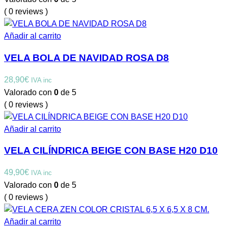
( 0 reviews )
Añadir al carrito
VELA BOLA DE NAVIDAD ROSA D8
28,90
€
IVA inc
Valorado con
0
de 5
( 0 reviews )
Añadir al carrito
VELA CILÍNDRICA BEIGE CON BASE H20 D10
49,90
€
IVA inc
Valorado con
0
de 5
( 0 reviews )
Añadir al carrito