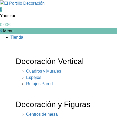
0
Your cart
0,00
€
Menu
Tienda
Decoración Vertical
Cuadros y Murales
Espejos
Relojes Pared
Decoración y Figuras
Centros de mesa