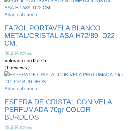
Añadir al carrito
FAROL PORTAVELA BLANCO
METAL/CRISTAL ASA H72/89 D22
CM.
89,90
€
IVA inc
Valorado con
0
de 5
( 0 reviews )
Añadir al carrito
ESFERA DE CRISTAL CON VELA
PERFUMADA 70gr COLOR
BURDEOS
29,90
€
IVA inc