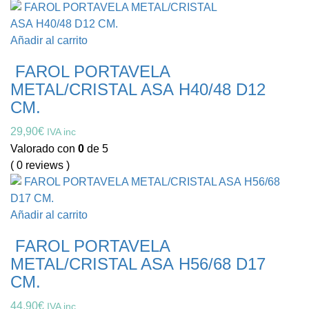
Añadir al carrito
FAROL PORTAVELA
METAL/CRISTAL ASA H40/48 D12
CM.
29,90
€
IVA inc
Valorado con
0
de 5
( 0 reviews )
Añadir al carrito
FAROL PORTAVELA
METAL/CRISTAL ASA H56/68 D17
CM.
44,90
€
IVA inc