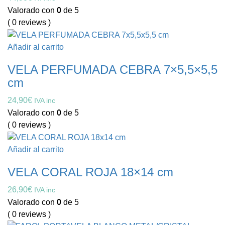
Valorado con
0
de 5
( 0 reviews )
Añadir al carrito
VELA PERFUMADA CEBRA 7×5,5×5,5
cm
24,90
€
IVA inc
Valorado con
0
de 5
( 0 reviews )
Añadir al carrito
VELA CORAL ROJA 18×14 cm
26,90
€
IVA inc
Valorado con
0
de 5
( 0 reviews )