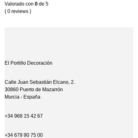
Valorado con
0
de 5
( 0 reviews )
El Portillo Decoración
Calle Juan Sebastián Elcano, 2.
30860 Puerto de Mazarrón
Murcia - España
+34 968 15 42 67
+34 679 90 75 00