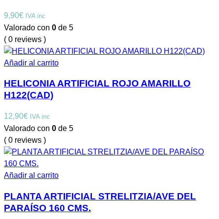
9,90
€
IVA inc
Valorado con
0
de 5
( 0 reviews )
Añadir al carrito
HELICONIA ARTIFICIAL ROJO AMARILLO
H122(CAD)
12,90
€
IVA inc
Valorado con
0
de 5
( 0 reviews )
Añadir al carrito
PLANTA ARTIFICIAL STRELITZIA/AVE DEL
PARAÍSO 160 CMS.