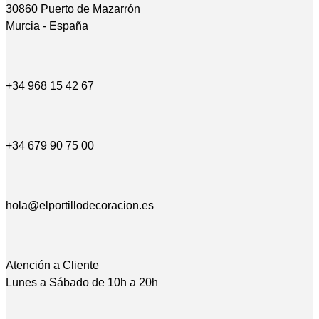
30860 Puerto de Mazarrón
Murcia - España
+34 968 15 42 67
+34 679 90 75 00
hola@elportillodecoracion.es
Atención a Cliente
Lunes a Sábado de 10h a 20h