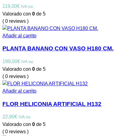
119,00
€
IVA inc
Valorado con
0
de 5
( 0 reviews )
Añadir al carrito
PLANTA BANANO CON VASO H180 CM.
199,00
€
IVA inc
Valorado con
0
de 5
( 0 reviews )
Añadir al carrito
FLOR HELICONIA ARTIFICIAL H132
22,90
€
IVA inc
Valorado con
0
de 5
( 0 reviews )