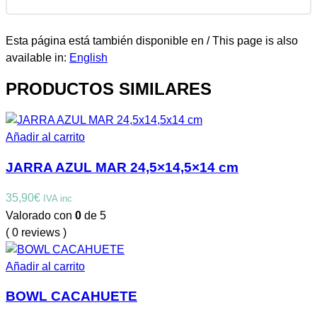
Esta página está también disponible en / This page is also
available in:
English
PRODUCTOS SIMILARES
Añadir al carrito
JARRA AZUL MAR 24,5×14,5×14 cm
35,90
€
IVA inc
Valorado con
0
de 5
( 0 reviews )
Añadir al carrito
BOWL CACAHUETE