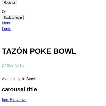
Or
Back to login
Menu
Login
TAZÓN POKE BOWL
27,90
€
IVA inc
Availability:
In Stock
carousel title
from 5 reviews