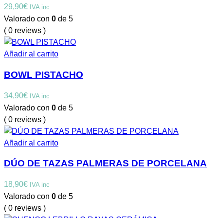
29,90
€
IVA inc
Valorado con
0
de 5
( 0 reviews )
Añadir al carrito
BOWL PISTACHO
34,90
€
IVA inc
Valorado con
0
de 5
( 0 reviews )
Añadir al carrito
DÚO DE TAZAS PALMERAS DE PORCELANA
18,90
€
IVA inc
Valorado con
0
de 5
( 0 reviews )