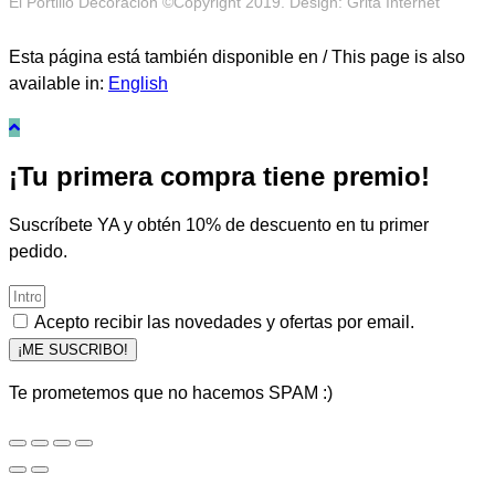
El Portillo Decoración ©Copyright 2019. Design: Grita Internet
Esta página está también disponible en / This page is also
available in:
English
¡Tu primera compra tiene premio!
Suscríbete YA y obtén 10% de descuento en tu primer
pedido.
Acepto recibir las novedades y ofertas por email.
¡ME SUSCRIBO!
Te prometemos que no hacemos SPAM :)