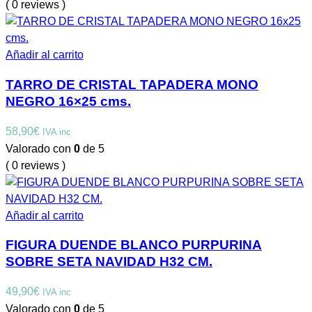
( 0 reviews )
Añadir al carrito
TARRO DE CRISTAL TAPADERA MONO
NEGRO 16×25 cms.
58,90
€
IVA inc
Valorado con
0
de 5
( 0 reviews )
Añadir al carrito
FIGURA DUENDE BLANCO PURPURINA
SOBRE SETA NAVIDAD H32 CM.
49,90
€
IVA inc
Valorado con
0
de 5