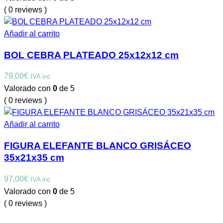
( 0 reviews )
Añadir al carrito
BOL CEBRA PLATEADO 25x12x12 cm
79,00
€
IVA inc
Valorado con
0
de 5
( 0 reviews )
Añadir al carrito
FIGURA ELEFANTE BLANCO GRISÁCEO
35x21x35 cm
97,00
€
IVA inc
Valorado con
0
de 5
( 0 reviews )