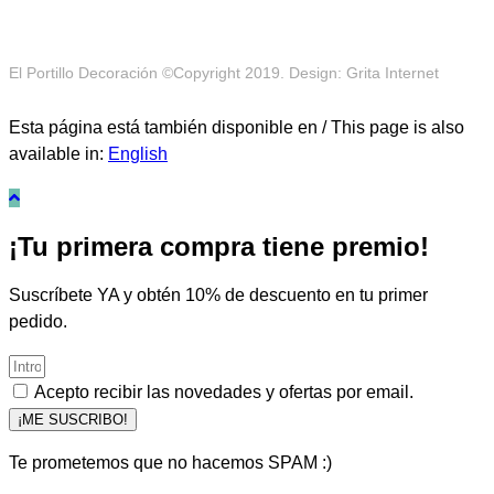
El Portillo Decoración ©Copyright 2019. Design: Grita Internet
Esta página está también disponible en / This page is also
available in:
English
¡Tu primera compra tiene premio!
Suscríbete YA y obtén 10% de descuento en tu primer
pedido.
Acepto recibir las novedades y ofertas por email.
¡ME SUSCRIBO!
Te prometemos que no hacemos SPAM :)