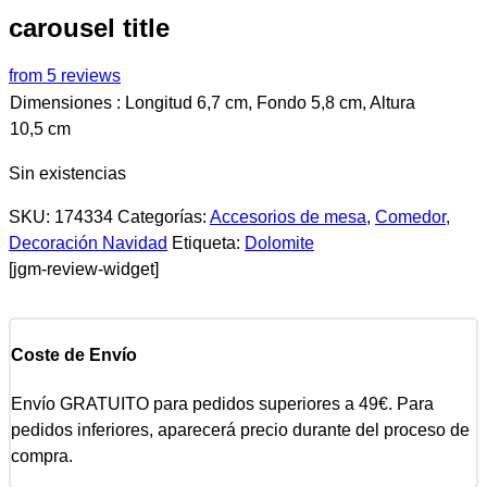
carousel title
from 5 reviews
Dimensiones : Longitud 6,7 cm, Fondo 5,8 cm, Altura
10,5 cm
Sin existencias
SKU:
174334
Categorías:
Accesorios de mesa
,
Comedor
,
Decoración Navidad
Etiqueta:
Dolomite
[jgm-review-widget]
Coste de Envío
Envío GRATUITO para pedidos superiores a 49€. Para
pedidos inferiores, aparecerá precio durante del proceso de
compra.