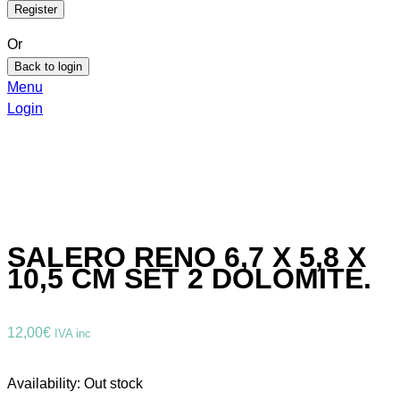
Or
Back to login
Menu
Login
SALERO RENO 6,7 X 5,8 X
10,5 CM SET 2 DOLOMITE.
12,00
€
IVA inc
Availability:
Out stock