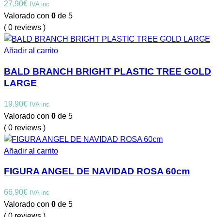
27,90
€
IVA inc
Valorado con
0
de 5
( 0 reviews )
Añadir al carrito
BALD BRANCH BRIGHT PLASTIC TREE GOLD
LARGE
19,90
€
IVA inc
Valorado con
0
de 5
( 0 reviews )
Añadir al carrito
FIGURA ANGEL DE NAVIDAD ROSA 60cm
66,90
€
IVA inc
Valorado con
0
de 5
( 0 reviews )