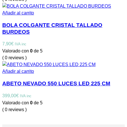
Añadir al carrito
BOLA COLGANTE CRISTAL TALLADO
BURDEOS
7,90
€
IVA inc
Valorado con
0
de 5
( 0 reviews )
Añadir al carrito
ABETO NEVADO 550 LUCES LED 225 CM
399,00
€
IVA inc
Valorado con
0
de 5
( 0 reviews )