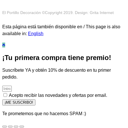
El Portillo Decoración ©Copyright 2019. Design: Grita Internet
Esta página está también disponible en / This page is also
available in:
English
¡Tu primera compra tiene premio!
Suscríbete YA y obtén 10% de descuento en tu primer
pedido.
Acepto recibir las novedades y ofertas por email.
¡ME SUSCRIBO!
Te prometemos que no hacemos SPAM :)