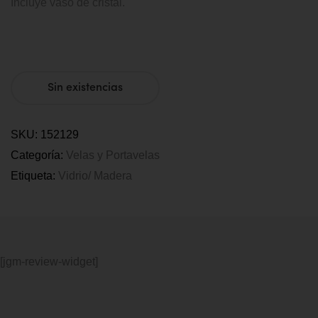
Incluye vaso de cristal.
Sin existencias
SKU:
152129
Categoría:
Velas y Portavelas
Etiqueta:
Vidrio/ Madera
[jgm-review-widget]