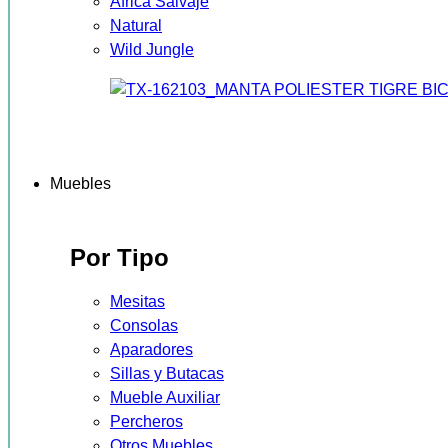
África Salvaje
Natural
Wild Jungle
Muebles
Por Tipo
Mesitas
Consolas
Aparadores
Sillas y Butacas
Mueble Auxiliar
Percheros
Otros Muebles