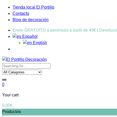
Tienda local El Portillo
Contacto
Blog de decoración
Envío GRATUITO a península a partir de 49€ | Devoluc
Español
English
0
Your cart
0,00
€
Productos