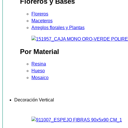
Floreros y Bases
Floreros
Maceteros
Arreglos florales y Plantas
Por Material
Resina
Hueso
Mosaico
Decoración Vertical