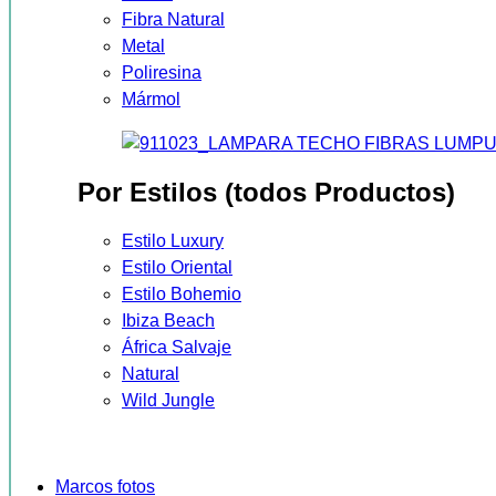
Fibra Natural
Metal
Poliresina
Mármol
Por Estilos (todos Productos)
Estilo Luxury
Estilo Oriental
Estilo Bohemio
Ibiza Beach
África Salvaje
Natural
Wild Jungle
Marcos fotos