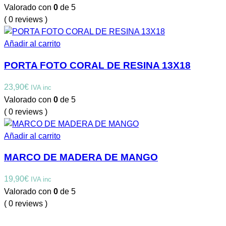
Valorado con
0
de 5
( 0 reviews )
Añadir al carrito
PORTA FOTO CORAL DE RESINA 13X18
23,90
€
IVA inc
Valorado con
0
de 5
( 0 reviews )
Añadir al carrito
MARCO DE MADERA DE MANGO
19,90
€
IVA inc
Valorado con
0
de 5
( 0 reviews )