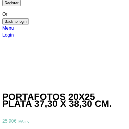
Or
Back to login
Menu
Login
PORTAFOTOS 20X25
PLATA 37,30 X 38,30 CM.
25,90
€
IVA inc