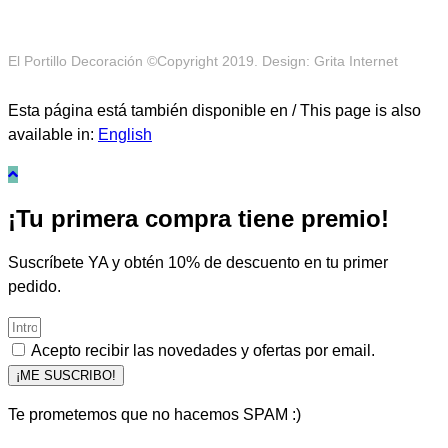
El Portillo Decoración ©Copyright 2019. Design: Grita Internet
Esta página está también disponible en / This page is also
available in:
English
¡Tu primera compra tiene premio!
Suscríbete YA y obtén 10% de descuento en tu primer
pedido.
Acepto recibir las novedades y ofertas por email.
¡ME SUSCRIBO!
Te prometemos que no hacemos SPAM :)