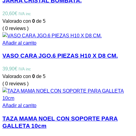
JARRA CRISTAL BOMBATA.
20,60
€
IVA inc
Valorado con
0
de 5
( 0 reviews )
Añadir al carrito
VASO CARA JGO.6 PIEZAS H10 X D8 CM.
39,90
€
IVA inc
Valorado con
0
de 5
( 0 reviews )
Añadir al carrito
TAZA MAMA NOEL CON SOPORTE PARA
GALLETA 10cm