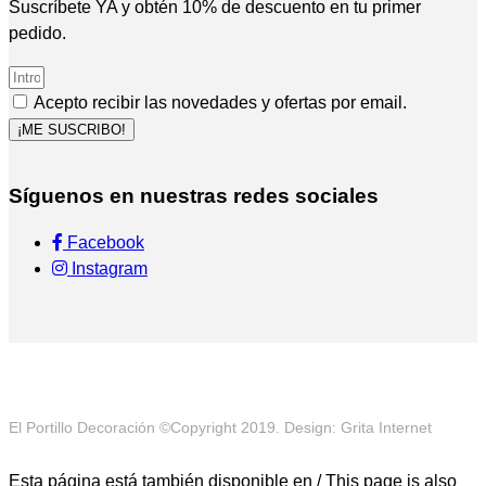
Suscríbete YA y obtén 10% de descuento en tu primer
pedido.
Acepto recibir las novedades y ofertas por email.
¡ME SUSCRIBO!
Síguenos en nuestras redes sociales
Facebook
Instagram
El Portillo Decoración ©Copyright 2019. Design: Grita Internet
Esta página está también disponible en / This page is also