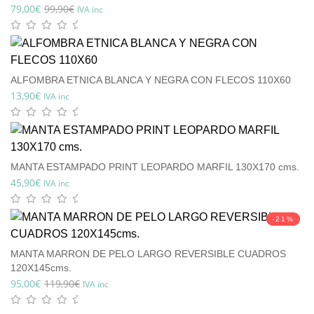
79,00
€
99,90
€
IVA inc
ALFOMBRA ETNICA BLANCA Y NEGRA CON FLECOS 110X60
13,90
€
IVA inc
MANTA ESTAMPADO PRINT LEOPARDO MARFIL 130X170 cms.
45,90
€
IVA inc
-21%
MANTA MARRON DE PELO LARGO REVERSIBLE CUADROS
120X145cms.
95,00
€
119,90
€
IVA inc