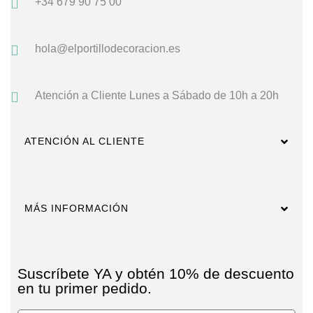
+34 679 90 75 00
hola@elportillodecoracion.es
Atención a Cliente
Lunes a Sábado de 10h a 20h
ATENCIÓN AL CLIENTE
MÁS INFORMACIÓN
Suscríbete YA y obtén 10% de descuento
en tu primer pedido.