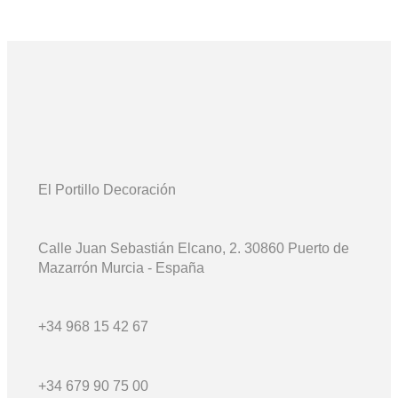
El Portillo Decoración
Calle Juan Sebastián Elcano, 2.
30860 Puerto de
Mazarrón
Murcia - España
+34 968 15 42 67
+34 679 90 75 00