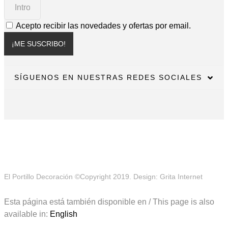
Acepto recibir las novedades y ofertas por email.
¡ME SUSCRIBO!
SÍGUENOS EN NUESTRAS REDES SOCIALES
El Portillo Decoración ©Copyright 2019. Design: Grita Internet
Esta página está también disponible en / This page is also
available in:
English