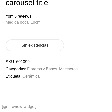
carousel title
from 5 reviews
Medida boca: 18cm.
Sin existencias
SKU:
601099
Categorías:
Floreros y Bases
,
Maceteros
Etiqueta:
Cerámica
[jgm-review-widget]