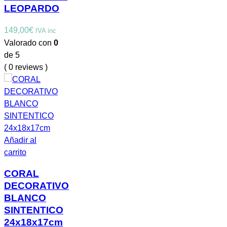
LEOPARDO
149,00
€
IVA inc
Valorado con
0
de 5
( 0 reviews )
Añadir al
carrito
CORAL
DECORATIVO
BLANCO
SINTENTICO
24x18x17cm