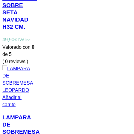
SOBRE
SETA
NAVIDAD
H32 CM.
49,90
€
IVA inc
Valorado con
0
de 5
( 0 reviews )
Añadir al
carrito
LAMPARA
DE
SOBREMESA