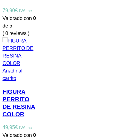
79,90
€
IVA inc
Valorado con
0
de 5
( 0 reviews )
Añadir al
carrito
FIGURA
PERRITO
DE RESINA
COLOR
49,95
€
IVA inc
Valorado con
0