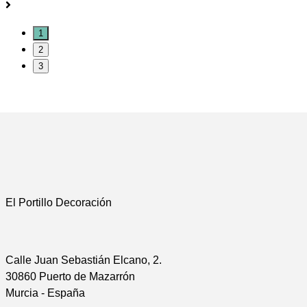
1
2
3
El Portillo Decoración
Calle Juan Sebastián Elcano, 2.
30860 Puerto de Mazarrón
Murcia - España