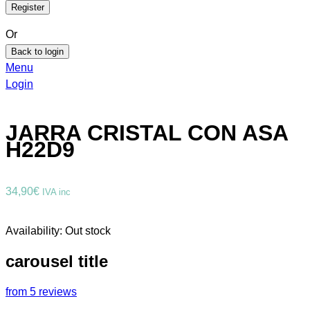
Or
Back to login
Menu
Login
JARRA CRISTAL CON ASA
H22D9
34,90
€
IVA inc
Availability:
Out stock
carousel title
from 5 reviews