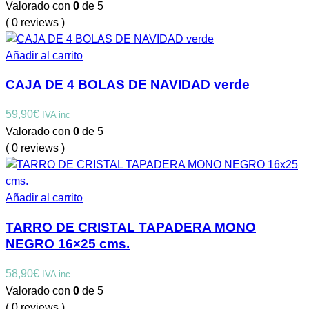
Valorado con
0
de 5
( 0 reviews )
Añadir al carrito
CAJA DE 4 BOLAS DE NAVIDAD verde
59,90
€
IVA inc
Valorado con
0
de 5
( 0 reviews )
Añadir al carrito
TARRO DE CRISTAL TAPADERA MONO
NEGRO 16×25 cms.
58,90
€
IVA inc
Valorado con
0
de 5
( 0 reviews )