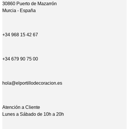
30860 Puerto de Mazarrón
Murcia - España
+34 968 15 42 67
+34 679 90 75 00
hola@elportillodecoracion.es
Atención a Cliente
Lunes a Sábado de 10h a 20h