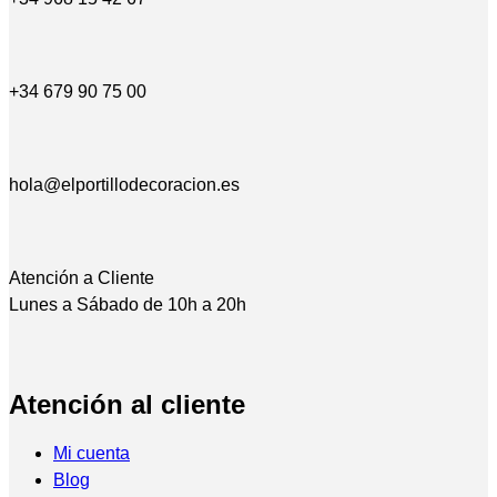
+34 679 90 75 00
hola@elportillodecoracion.es
Atención a Cliente
Lunes a Sábado de 10h a 20h
Atención al cliente
Mi cuenta
Blog