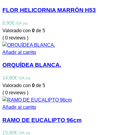
FLOR HELICORNIA MARRÓN H53
6,90
€
IVA inc
Valorado con
0
de 5
( 0 reviews )
Añadir al carrito
ORQUÍDEA BLANCA.
14,90
€
IVA inc
Valorado con
0
de 5
( 0 reviews )
Añadir al carrito
RAMO DE EUCALIPTO 96cm
15,90
€
IVA inc