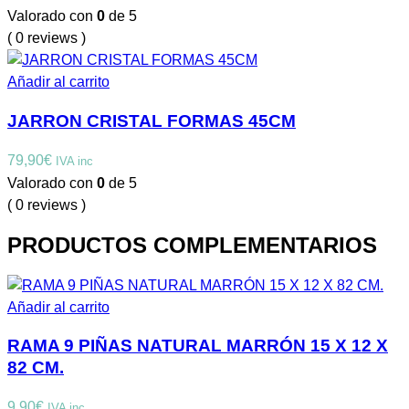
Valorado con
0
de 5
( 0 reviews )
Añadir al carrito
JARRON CRISTAL FORMAS 45CM
79,90
€
IVA inc
Valorado con
0
de 5
( 0 reviews )
PRODUCTOS COMPLEMENTARIOS
Añadir al carrito
RAMA 9 PIÑAS NATURAL MARRÓN 15 X 12 X
82 CM.
9,90
€
IVA inc