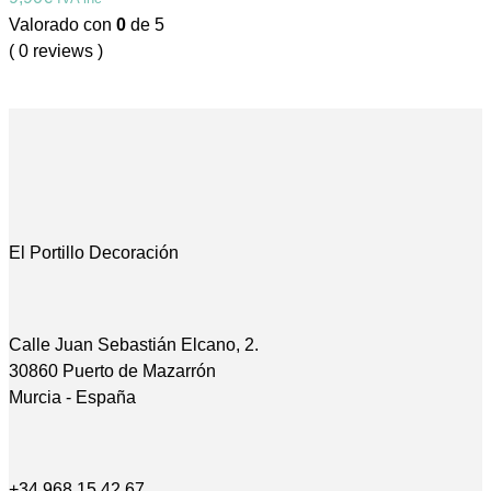
Valorado con
0
de 5
( 0 reviews )
El Portillo Decoración
Calle Juan Sebastián Elcano, 2.
30860 Puerto de Mazarrón
Murcia - España
+34 968 15 42 67