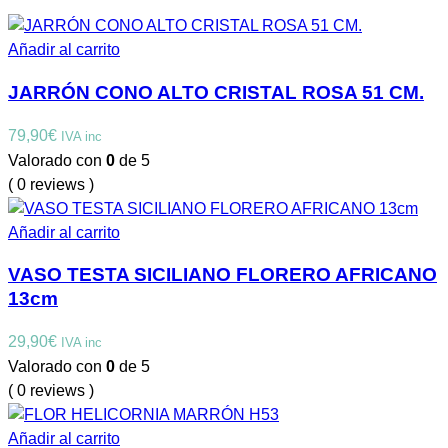
Añadir al carrito
JARRÓN CONO ALTO CRISTAL ROSA 51 CM.
79,90
€
IVA inc
Valorado con
0
de 5
( 0 reviews )
Añadir al carrito
VASO TESTA SICILIANO FLORERO AFRICANO
13cm
29,90
€
IVA inc
Valorado con
0
de 5
( 0 reviews )
Añadir al carrito