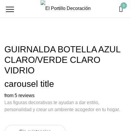
0
GUIRNALDA BOTELLA AZUL
CLARO/VERDE CLARO
VIDRIO
carousel title
from 5 reviews
Las figuras decorativas te ayudan a dar estilo,
personalidad y crear un ambiente acogedor en tu hogar.