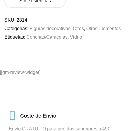
Sin existencias
SKU:
2814
Categorías:
Figuras decorativas
,
Otros
,
Otros Elementos
Etiquetas:
Conchas/Caracolas
,
Vidrio
[jgm-review-widget]
Coste de Envío
Envío GRATUITO para pedidos superiores a 49€.