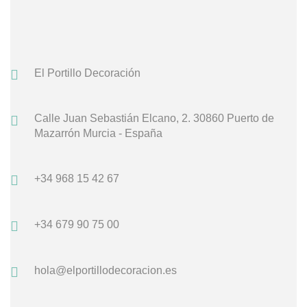
El Portillo Decoración
Calle Juan Sebastián Elcano, 2.
30860 Puerto de
Mazarrón
Murcia - España
+34 968 15 42 67
+34 679 90 75 00
hola@elportillodecoracion.es