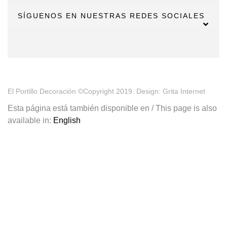
SÍGUENOS EN NUESTRAS REDES SOCIALES
El Portillo Decoración ©Copyright 2019. Design: Grita Internet
Esta página está también disponible en / This page is also
available in:
English
¡Tu primera compra tiene premio!