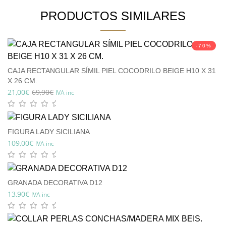
PRODUCTOS SIMILARES
-70%
CAJA RECTANGULAR SÍMIL PIEL COCODRILO BEIGE H10 X 31
X 26 CM.
21,00
€
69,90
€
IVA inc
FIGURA LADY SICILIANA
109,00
€
IVA inc
GRANADA DECORATIVA D12
13,90
€
IVA inc