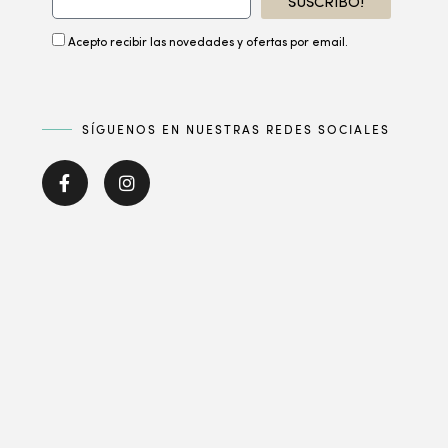
SUSCRIBO!
Acepto recibir las novedades y ofertas por email.
SÍGUENOS EN NUESTRAS REDES SOCIALES