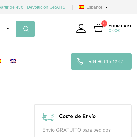
artir de 49€ | Devolución GRATIS
Español
0
YOUR CART
0,00
€
+34 968 15 42 67
Coste de Envío
Envío GRATUITO para pedidos