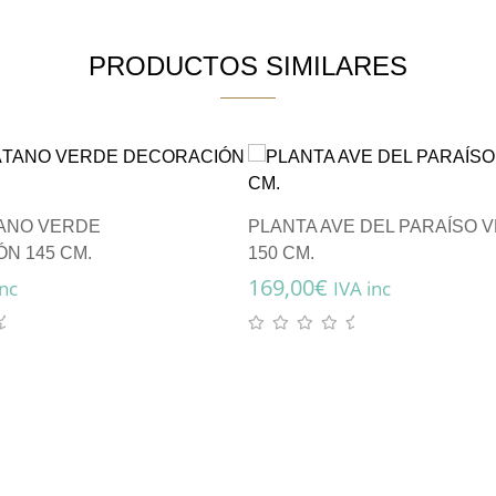
PRODUCTOS SIMILARES
ANO VERDE
PLANTA AVE DEL PARAÍSO 
N 145 CM.
150 CM.
169,00
€
inc
IVA inc