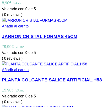
8,90
€
IVA inc
Valorado con
0
de 5
( 0 reviews )
Añadir al carrito
JARRON CRISTAL FORMAS 45CM
79,90
€
IVA inc
Valorado con
0
de 5
( 0 reviews )
Añadir al carrito
PLANTA COLGANTE SALICE ARTIFICIAL.H58
15,90
€
IVA inc
Valorado con
0
de 5
( 0 reviews )