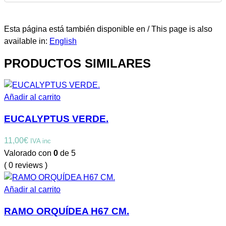
Esta página está también disponible en / This page is also
available in:
English
PRODUCTOS SIMILARES
Añadir al carrito
EUCALYPTUS VERDE.
11,00
€
IVA inc
Valorado con
0
de 5
( 0 reviews )
Añadir al carrito
RAMO ORQUÍDEA H67 CM.