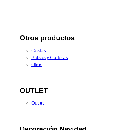
Otros productos
Cestas
Bolsos y Carteras
Otros
OUTLET
Outlet
Decoración Navidad