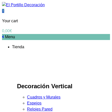
0
Your cart
0,00
€
Menu
Tienda
Decoración Vertical
Cuadros y Murales
Espejos
Relojes Pared