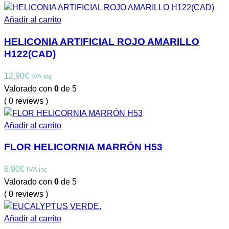
Añadir al carrito
HELICONIA ARTIFICIAL ROJO AMARILLO
H122(CAD)
12,90
€
IVA inc
Valorado con
0
de 5
( 0 reviews )
Añadir al carrito
FLOR HELICORNIA MARRÓN H53
6,90
€
IVA inc
Valorado con
0
de 5
( 0 reviews )
Añadir al carrito