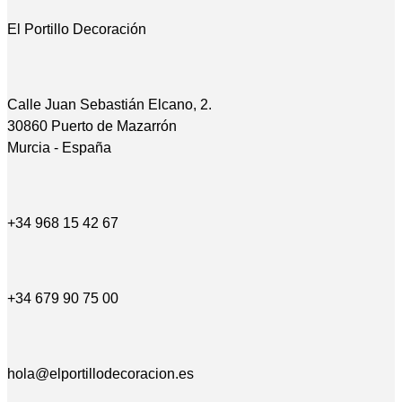
El Portillo Decoración
Calle Juan Sebastián Elcano, 2.
30860 Puerto de Mazarrón
Murcia - España
+34 968 15 42 67
+34 679 90 75 00
hola@elportillodecoracion.es