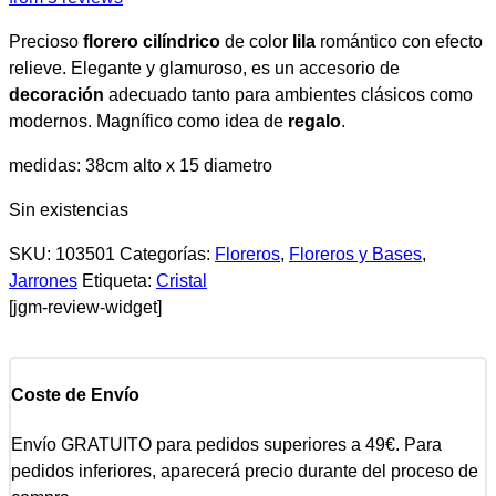
Precioso
florero cilíndrico
de color
lila
romántico con efecto
relieve. Elegante y glamuroso, es un accesorio de
decoración
adecuado tanto para ambientes clásicos como
modernos. Magnífico como idea de
regalo
.
medidas: 38cm alto x 15 diametro
Sin existencias
SKU:
103501
Categorías:
Floreros
,
Floreros y Bases
,
Jarrones
Etiqueta:
Cristal
[jgm-review-widget]
Coste de Envío
Envío GRATUITO para pedidos superiores a 49€. Para
pedidos inferiores, aparecerá precio durante del proceso de