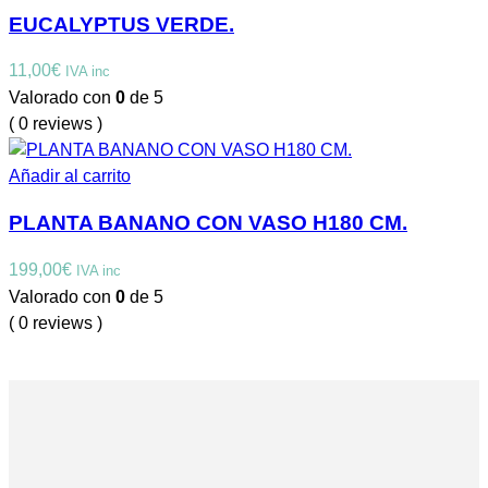
EUCALYPTUS VERDE.
11,00
€
IVA inc
Valorado con
0
de 5
( 0 reviews )
Añadir al carrito
PLANTA BANANO CON VASO H180 CM.
199,00
€
IVA inc
Valorado con
0
de 5
( 0 reviews )