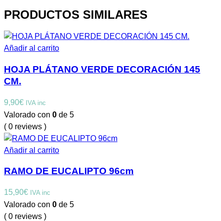
PRODUCTOS SIMILARES
Añadir al carrito
HOJA PLÁTANO VERDE DECORACIÓN 145
CM.
9,90
€
IVA inc
Valorado con
0
de 5
( 0 reviews )
Añadir al carrito
RAMO DE EUCALIPTO 96cm
15,90
€
IVA inc
Valorado con
0
de 5
( 0 reviews )