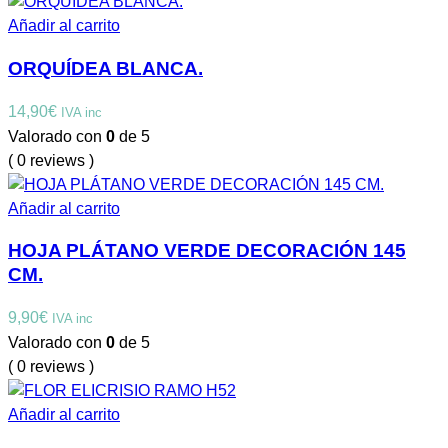
Añadir al carrito
ORQUÍDEA BLANCA.
14,90
€
IVA inc
Valorado con
0
de 5
( 0 reviews )
Añadir al carrito
HOJA PLÁTANO VERDE DECORACIÓN 145
CM.
9,90
€
IVA inc
Valorado con
0
de 5
( 0 reviews )
Añadir al carrito