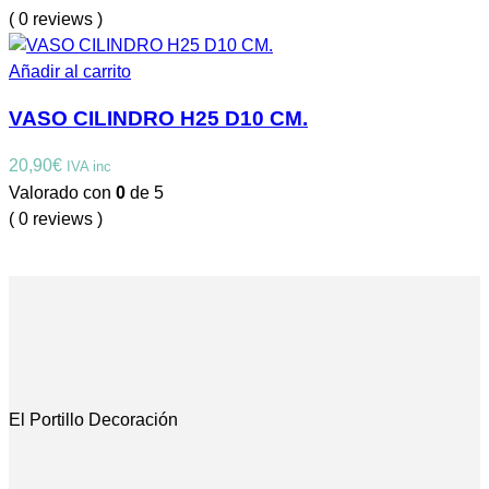
( 0 reviews )
Añadir al carrito
VASO CILINDRO H25 D10 CM.
20,90
€
IVA inc
Valorado con
0
de 5
( 0 reviews )
El Portillo Decoración