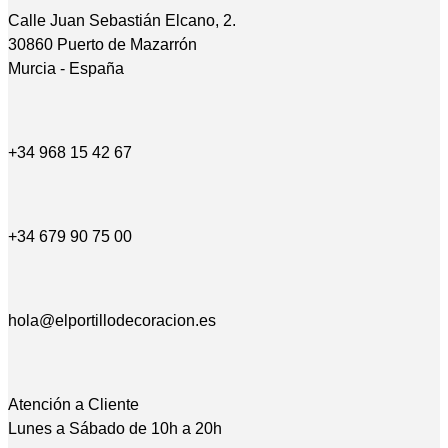
Calle Juan Sebastián Elcano, 2.
30860 Puerto de Mazarrón
Murcia - España
+34 968 15 42 67
+34 679 90 75 00
hola@elportillodecoracion.es
Atención a Cliente
Lunes a Sábado de 10h a 20h