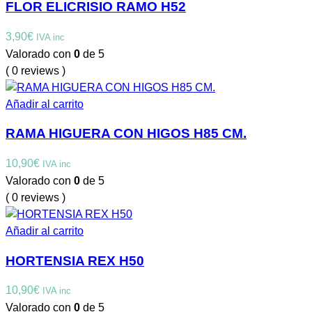
FLOR ELICRISIO RAMO H52
3,90
€
IVA inc
Valorado con
0
de 5
( 0 reviews )
Añadir al carrito
RAMA HIGUERA CON HIGOS H85 CM.
10,90
€
IVA inc
Valorado con
0
de 5
( 0 reviews )
Añadir al carrito
HORTENSIA REX H50
10,90
€
IVA inc
Valorado con
0
de 5