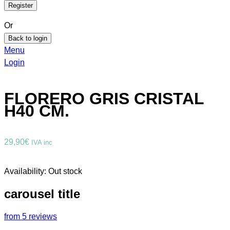
Or
Back to login
Menu
Login
FLORERO GRIS CRISTAL
H40 CM.
29,90
€
IVA inc
Availability:
Out stock
carousel title
from 5 reviews