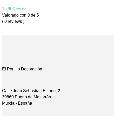
15,90
€
IVA inc
Valorado con
0
de 5
( 0 reviews )
El Portillo Decoración
Calle Juan Sebastián Elcano, 2.
30860 Puerto de Mazarrón
Murcia - España