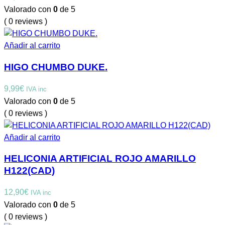
Valorado con
0
de 5
( 0 reviews )
Añadir al carrito
HIGO CHUMBO DUKE.
9,99
€
IVA inc
Valorado con
0
de 5
( 0 reviews )
Añadir al carrito
HELICONIA ARTIFICIAL ROJO AMARILLO
H122(CAD)
12,90
€
IVA inc
Valorado con
0
de 5
( 0 reviews )