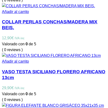
( 0 reviews )
Añadir al carrito
COLLAR PERLAS CONCHAS/MADERA MIX
BEIS.
12,90
€
IVA inc
Valorado con
0
de 5
( 0 reviews )
Añadir al carrito
VASO TESTA SICILIANO FLORERO AFRICANO
13cm
29,90
€
IVA inc
Valorado con
0
de 5
( 0 reviews )