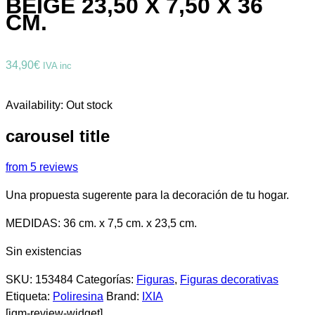
BEIGE 23,50 X 7,50 X 36
CM.
34,90
€
IVA inc
Availability:
Out stock
carousel title
from 5 reviews
Una propuesta sugerente para la decoración de tu hogar.
MEDIDAS: 36 cm. x 7,5 cm. x 23,5 cm.
Sin existencias
SKU:
153484
Categorías:
Figuras
,
Figuras decorativas
Etiqueta:
Poliresina
Brand:
IXIA
[jgm-review-widget]