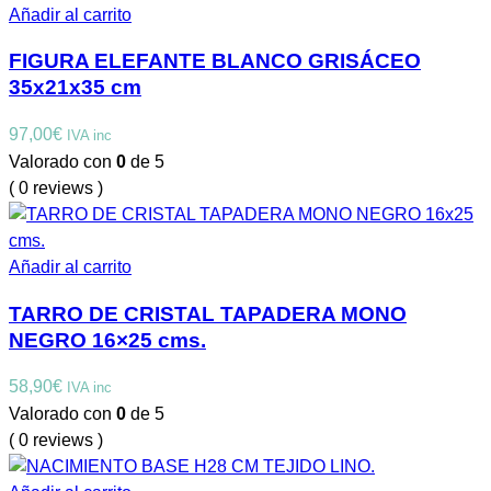
Añadir al carrito
FIGURA ELEFANTE BLANCO GRISÁCEO
35x21x35 cm
97,00
€
IVA inc
Valorado con
0
de 5
( 0 reviews )
Añadir al carrito
TARRO DE CRISTAL TAPADERA MONO
NEGRO 16×25 cms.
58,90
€
IVA inc
Valorado con
0
de 5
( 0 reviews )