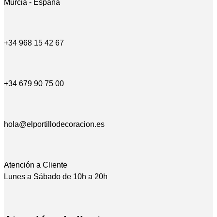
Murcia - España
+34 968 15 42 67
+34 679 90 75 00
hola@elportillodecoracion.es
Atención a Cliente
Lunes a Sábado de 10h a 20h