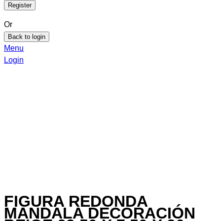
Or
Back to login
Menu
Login
FIGURA REDONDA
MANDALA DECORACIÓN