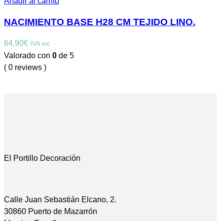
Añadir al carrito
NACIMIENTO BASE H28 CM TEJIDO LINO.
64,90
€
IVA inc
Valorado con
0
de 5
( 0 reviews )
El Portillo Decoración
Calle Juan Sebastián Elcano, 2.
30860 Puerto de Mazarrón